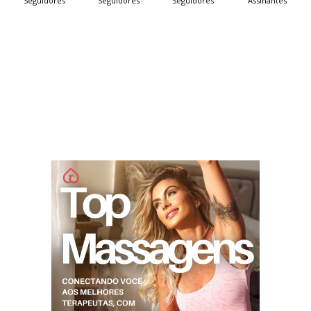
Seguidores
Seguidores
Seguidores
Assinantes