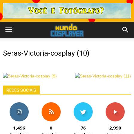
Seras-Victoria-cosplay (10)
REDES SOCIAIS
1,496
0
76
2,990