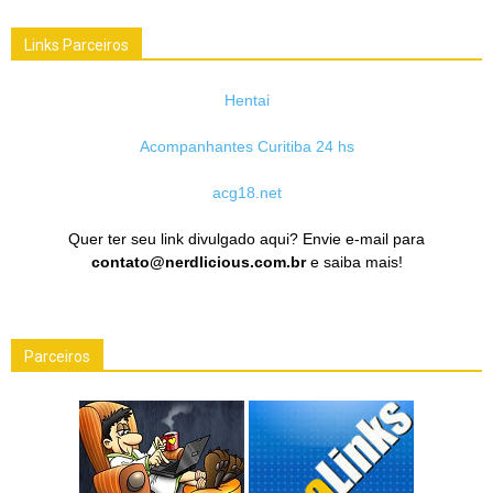
Links Parceiros
Hentai
Acompanhantes Curitiba 24 hs
acg18.net
Quer ter seu link divulgado aqui? Envie e-mail para
contato@nerdlicious.com.br
e saiba mais!
Parceiros