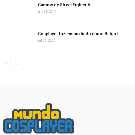
Cammy de Street Fighter V
jan 31, 2017
Cosplayer faz ensaio lindo como Batgirl
jul 25, 2020