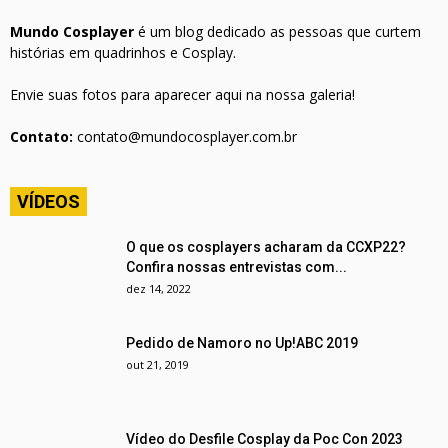
Mundo Cosplayer
é um blog dedicado as pessoas que curtem
histórias em quadrinhos e Cosplay.
Envie suas fotos para aparecer aqui na nossa galeria!
Contato:
contato@mundocosplayer.com.br
VÍDEOS
O que os cosplayers acharam da CCXP22?
Confira nossas entrevistas com...
dez 14, 2022
Pedido de Namoro no Up!ABC 2019
out 21, 2019
Vídeo do Desfile Cosplay da Poc Con 2023