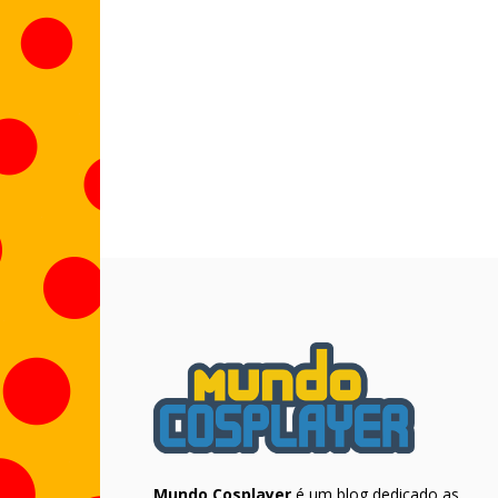
Mundo Cosplayer
é um blog dedicado as