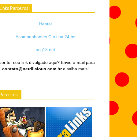
Links Parceiros
Hentai
Acompanhantes Curitiba 24 hs
acg18.net
er ter seu link divulgado aqui? Envie e-mail para
contato@nerdlicious.com.br
e saiba mais!
Parceiros