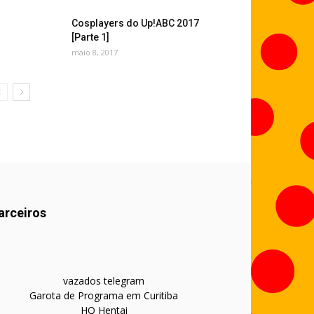
Cosplayers do Up!ABC 2017
[Parte 1]
maio 8, 2017
arceiros
vazados telegram
Garota de Programa em Curitiba
HQ Hentai