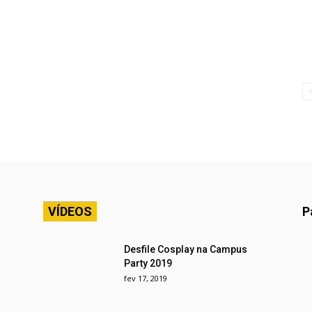
VÍDEOS
P
Desfile Cosplay na Campus
Party 2019
fev 17, 2019