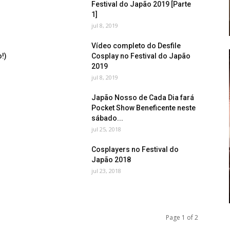
Festival do Japão 2019 [Parte
1]
jul 8, 2019
Vídeo completo do Desfile
!)
Cosplay no Festival do Japão
2019
jul 8, 2019
Japão Nosso de Cada Dia fará
Pocket Show Beneficente neste
sábado...
jul 25, 2018
Cosplayers no Festival do
Japão 2018
jul 23, 2018
Page 1 of 2