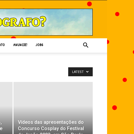
ATO
ANUNCIE!
JOBS
LATEST
,
Vídeos das apresentações do
e
Concurso Cosplay do Festival