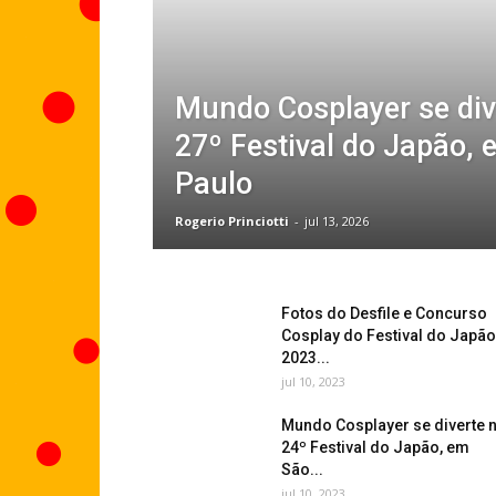
Mundo Cosplayer se div
27º Festival do Japão,
Paulo
Rogerio Princiotti
-
jul 13, 2026
Fotos do Desfile e Concurso
Cosplay do Festival do Japão
2023...
jul 10, 2023
Mundo Cosplayer se diverte 
24º Festival do Japão, em
São...
jul 10, 2023