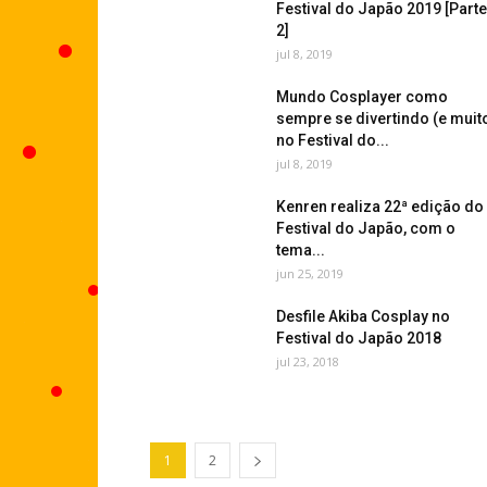
Festival do Japão 2019 [Parte
2]
jul 8, 2019
Mundo Cosplayer como
sempre se divertindo (e muito
no Festival do...
jul 8, 2019
Kenren realiza 22ª edição do
Festival do Japão, com o
tema...
jun 25, 2019
Desfile Akiba Cosplay no
Festival do Japão 2018
jul 23, 2018
1
2