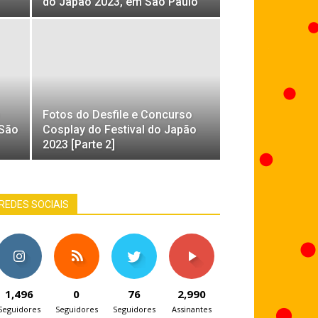
do Japão 2023, em São Paulo
Fotos do Desfile e Concurso
 São
Cosplay do Festival do Japão
2023 [Parte 2]
REDES SOCIAIS
1,496
0
76
2,990
Seguidores
Seguidores
Seguidores
Assinantes