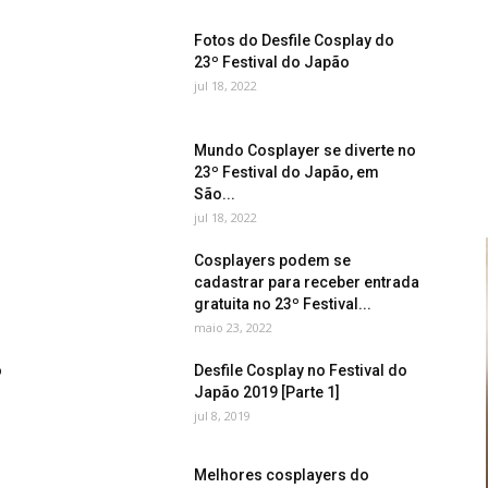
Fotos do Desfile Cosplay do
23º Festival do Japão
jul 18, 2022
Mundo Cosplayer se diverte no
23º Festival do Japão, em
São...
jul 18, 2022
Cosplayers podem se
cadastrar para receber entrada
gratuita no 23º Festival...
maio 23, 2022
o
Desfile Cosplay no Festival do
Japão 2019 [Parte 1]
jul 8, 2019
Melhores cosplayers do