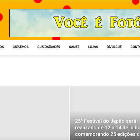
OS
CRIATIVOS
CURIOSIDADES
GAMES
LOJAS
DIVULGUE
CONT
25º Festival do Japão será
realizado de 12 a 14 de julho
comemorando 25 edições d