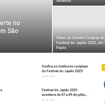
sucesso
erte no
 em São
Vídeo do Desfile Cosplay do
Festival do Japão 2023, em
Paulo
Confira os melhores cosplays
do Festival do Japão 2023!
jul 10, 2023
no
Festival do Japão 2023
acontece de 07 a 09 de julho,...
jun 6, 2023