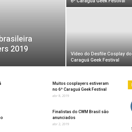
6º Caraguá Geek Festival
brasileira
ers 2019
Vídeo do Desfile Cosplay do
Caraguá Geek Festival
á
Muitos cosplayers estiveram
no 6º Caraguá Geek Festival
abr 8, 2019
Finalistas do CWM Brasil são
ão
anunciados
abr 2, 2019