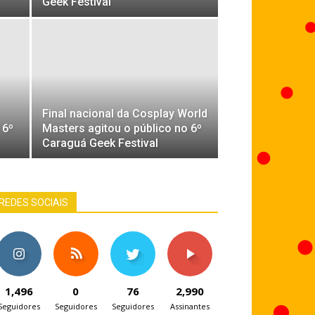
Geek Festival
Final nacional da Cosplay World
 6º
Masters agitou o público no 6º
Caraguá Geek Festival
REDES SOCIAIS
1,496
0
76
2,990
Seguidores
Seguidores
Seguidores
Assinantes