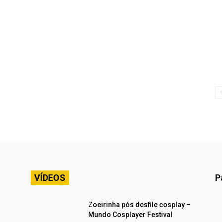
VÍDEOS
P
Zoeirinha pós desfile cosplay –
Mundo Cosplayer Festival