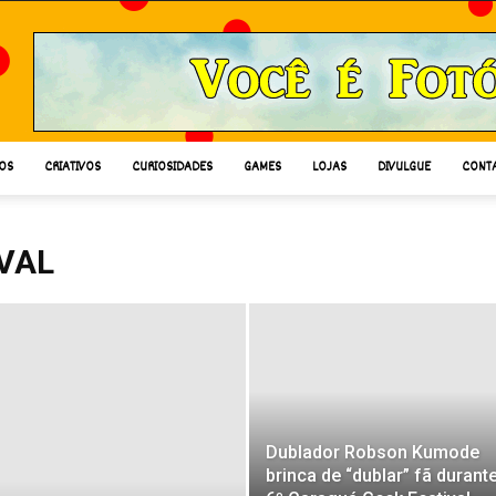
OS
CRIATIVOS
CURIOSIDADES
GAMES
LOJAS
DIVULGUE
CONT
VAL
Dublador Robson Kumode
brinca de “dublar” fã durant