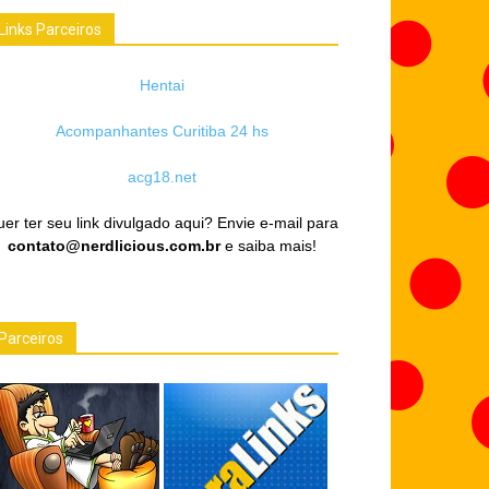
Links Parceiros
Hentai
Acompanhantes Curitiba 24 hs
acg18.net
er ter seu link divulgado aqui? Envie e-mail para
contato@nerdlicious.com.br
e saiba mais!
Parceiros