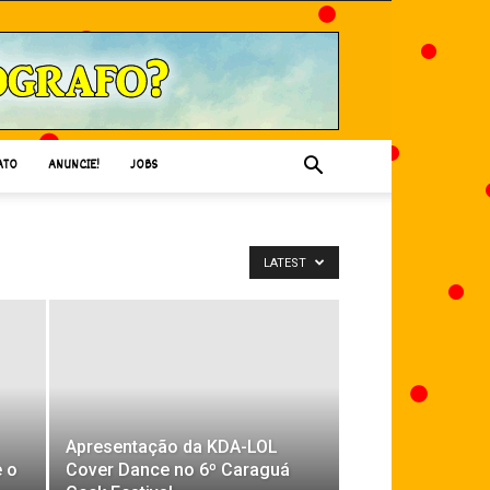
ATO
ANUNCIE!
JOBS
LATEST
Apresentação da KDA-LOL
e o
Cover Dance no 6º Caraguá