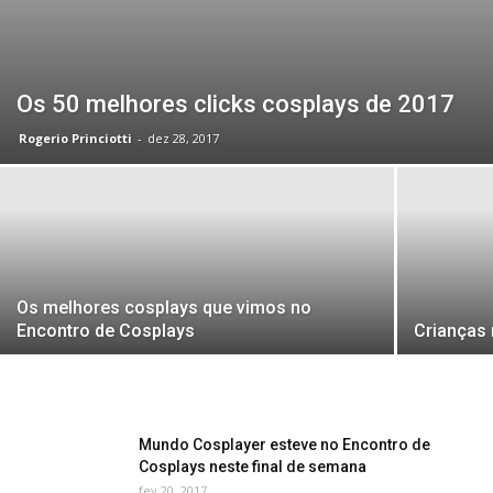
Os 50 melhores clicks cosplays de 2017
Rogerio Princiotti
-
dez 28, 2017
Os melhores cosplays que vimos no
Encontro de Cosplays
Crianças
Mundo Cosplayer esteve no Encontro de
Cosplays neste final de semana
fev 20, 2017