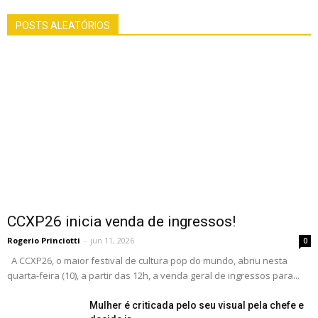
POSTS ALEATÓRIOS
CCXP26 inicia venda de ingressos!
Rogerio Princiotti
-
jun 11, 2026
0
A CCXP26, o maior festival de cultura pop do mundo, abriu nesta
quarta-feira (10), a partir das 12h, a venda geral de ingressos para...
Mulher é criticada pelo seu visual pela chefe e