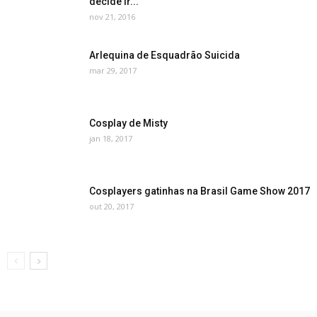
decide ir...
nov 21, 2016
Arlequina de Esquadrão Suicida
mar 29, 2017
Cosplay de Misty
jan 18, 2017
Cosplayers gatinhas na Brasil Game Show 2017
out 20, 2017