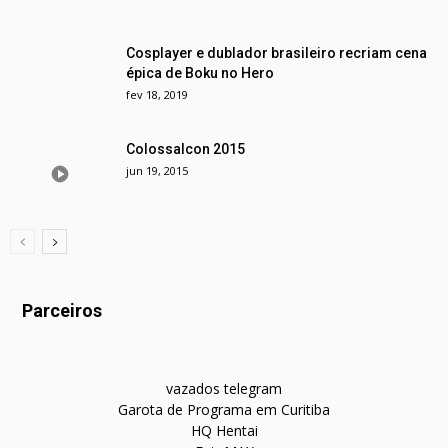
Cosplayer e dublador brasileiro recriam cena
épica de Boku no Hero
fev 18, 2019
Colossalcon 2015
jun 19, 2015
Parceiros
vazados telegram
Garota de Programa em Curitiba
HQ Hentai