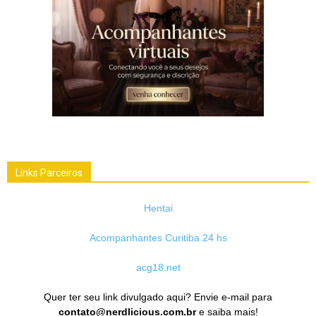
Links Parceiros
Hentai
Acompanhantes Curitiba 24 hs
acg18.net
Quer ter seu link divulgado aqui? Envie e-mail para
contato@nerdlicious.com.br
e saiba mais!