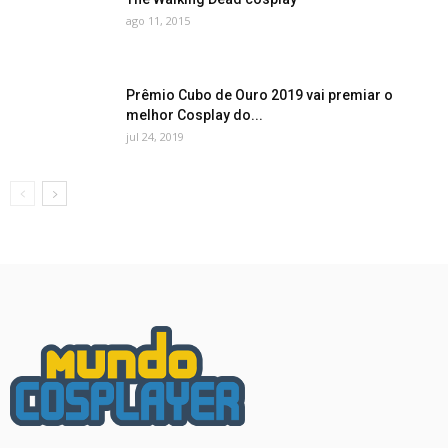
ago 11, 2015
Prêmio Cubo de Ouro 2019 vai premiar o
melhor Cosplay do...
jul 24, 2019