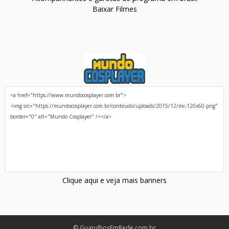
Baixar Filmes
Clique aqui e veja mais banners
© GuarulhosEmRede.com.br