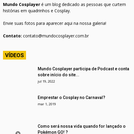
Mundo Cosplayer
é um blog dedicado as pessoas que curtem
histórias em quadrinhos e Cosplay.
Envie suas fotos para aparecer aqui na nossa galeria!
Contato:
contato@mundocosplayer.com.br
VÍDEOS
Mundo Cosplayer participa de Podcast e conta
sobre início do site...
jul 19, 2022
Emprestar o Cosplay no Carnaval?
mar 1, 2019
Como será nossa vida quando for lançado o
Pokémon GO! ?