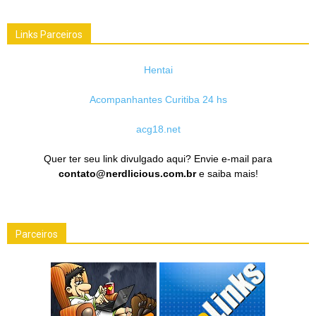
Links Parceiros
Hentai
Acompanhantes Curitiba 24 hs
acg18.net
Quer ter seu link divulgado aqui? Envie e-mail para
contato@nerdlicious.com.br
e saiba mais!
Parceiros