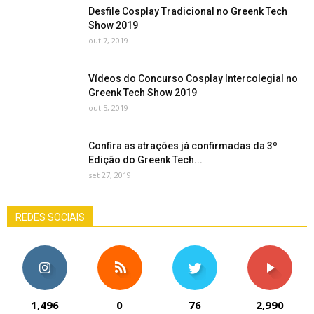
Desfile Cosplay Tradicional no Greenk Tech
Show 2019
out 7, 2019
Vídeos do Concurso Cosplay Intercolegial no
Greenk Tech Show 2019
out 5, 2019
Confira as atrações já confirmadas da 3º
Edição do Greenk Tech...
set 27, 2019
REDES SOCIAIS
1,496
0
76
2,990