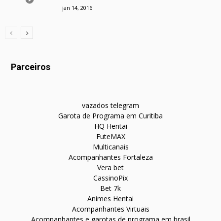
jan 14, 2016
Parceiros
vazados telegram
Garota de Programa em Curitiba
HQ Hentai
FuteMAX
Multicanais
Acompanhantes Fortaleza
Vera bet
CassinoPix
Bet 7k
Animes Hentai
Acompanhantes Virtuais
Acompanhantes e garotas de programa em brasil