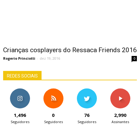
Crianças cosplayers do Ressaca Friends 2016
Rogerio Princiotti
-
dez 19, 2016
0
REDES SOCIAIS
1,496
0
76
2,990
Seguidores
Seguidores
Seguidores
Assinantes