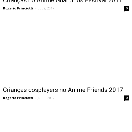
Crianças no Anime Guarulhos Festival 2017
Rogerio Princiotti
-
out 2, 2017
0
Crianças cosplayers no Anime Friends 2017
Rogerio Princiotti
-
jul 11, 2017
0