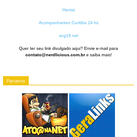
Hentai
Acompanhantes Curitiba 24 hs
acg18.net
Quer ter seu link divulgado aqui? Envie e-mail para
contato@nerdlicious.com.br
e saiba mais!
Parceiros