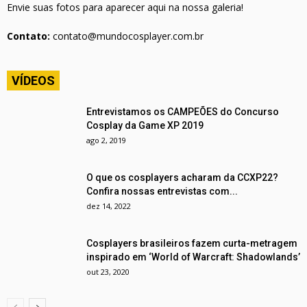
Envie suas fotos para aparecer aqui na nossa galeria!
Contato:
contato@mundocosplayer.com.br
VÍDEOS
Entrevistamos os CAMPEÕES do Concurso
Cosplay da Game XP 2019
ago 2, 2019
O que os cosplayers acharam da CCXP22?
Confira nossas entrevistas com...
dez 14, 2022
Cosplayers brasileiros fazem curta-metragem
inspirado em ‘World of Warcraft: Shadowlands’
out 23, 2020