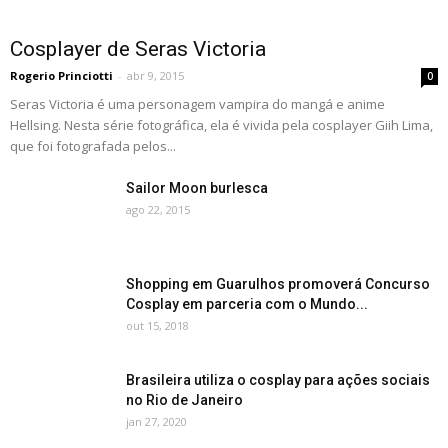
Cosplayer de Seras Victoria
Rogerio Princiotti
-
abr 9, 2015
0
Seras Victoria é uma personagem vampira do mangá e anime
Hellsing. Nesta série fotográfica, ela é vivida pela cosplayer Giih Lima,
que foi fotografada pelos...
Sailor Moon burlesca
ago 22, 2015
Shopping em Guarulhos promoverá Concurso
Cosplay em parceria com o Mundo...
out 15, 2018
Brasileira utiliza o cosplay para ações sociais
no Rio de Janeiro
jan 27, 2020