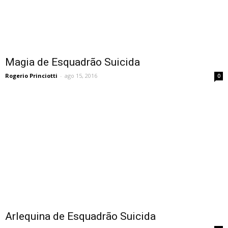
Magia de Esquadrão Suicida
Rogerio Princiotti
-
ago 15, 2016
0
Arlequina de Esquadrão Suicida