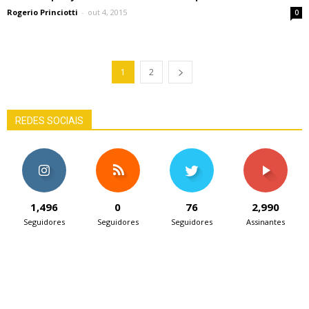
Rogerio Princiotti
-
out 4, 2015
0
1
2
REDES SOCIAIS
1,496
0
76
2,990
Seguidores
Seguidores
Seguidores
Assinantes