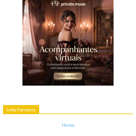
Links Parceiros
Hentai