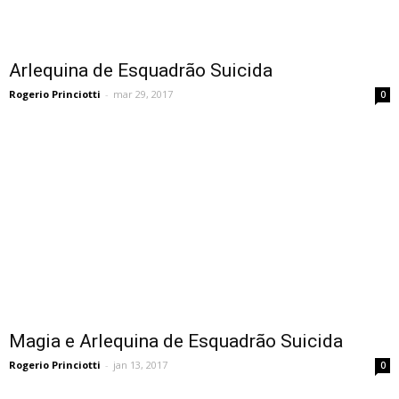
Arlequina de Esquadrão Suicida
Rogerio Princiotti
-
mar 29, 2017
0
Magia e Arlequina de Esquadrão Suicida
Rogerio Princiotti
-
jan 13, 2017
0