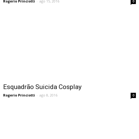
Rogerio Princiotti
-
ago 15, 2016
0
Esquadrão Suicida Cosplay
Rogerio Princiotti
-
ago 8, 2016
0