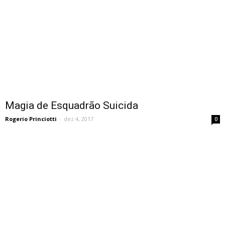
Magia de Esquadrão Suicida
Rogerio Princiotti
-
dez 4, 2017
0