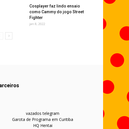
Cosplayer faz lindo ensaio
como Cammy do jogo Street
Fighter
jan 8, 2022
arceiros
vazados telegram
Garota de Programa em Curitiba
HQ Hentai