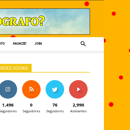
ATO
ANUNCIE!
JOBS
REDES SOCIAIS
1,496
0
76
2,990
Seguidores
Seguidores
Seguidores
Assinantes