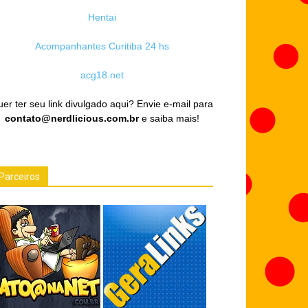
Hentai
Acompanhantes Curitiba 24 hs
acg18.net
er ter seu link divulgado aqui? Envie e-mail para
contato@nerdlicious.com.br
e saiba mais!
Parceiros