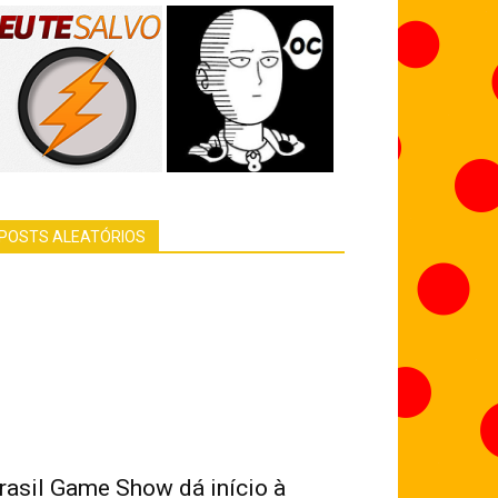
POSTS ALEATÓRIOS
rasil Game Show dá início à