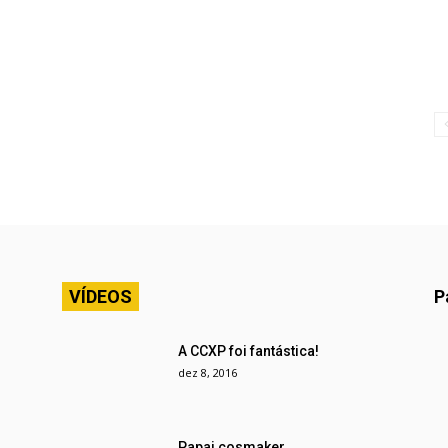
VÍDEOS
P
A CCXP foi fantástica!
dez 8, 2016
Papai cosmaker