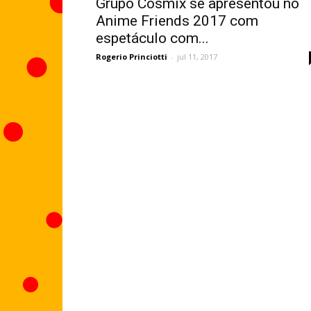
Grupo Cosmix se apresentou no
Anime Friends 2017 com
espetáculo com...
Rogerio Princiotti
-
jul 11, 2017