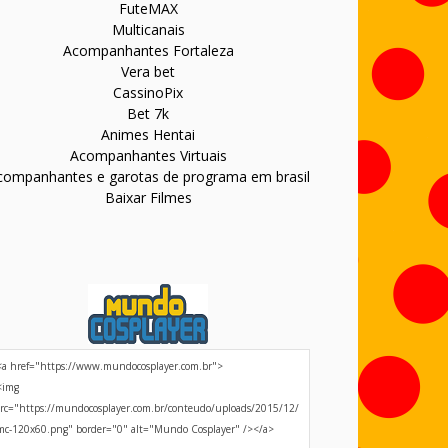
FuteMAX
Multicanais
Acompanhantes Fortaleza
Vera bet
CassinoPix
Bet 7k
Animes Hentai
Acompanhantes Virtuais
companhantes e garotas de programa em brasil
Baixar Filmes