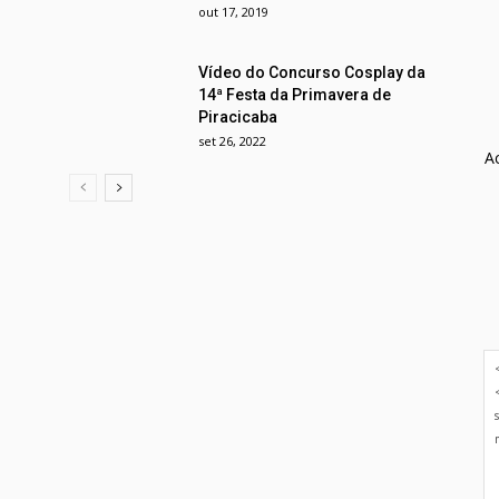
out 17, 2019
Vídeo do Concurso Cosplay da
14ª Festa da Primavera de
Piracicaba
set 26, 2022
A