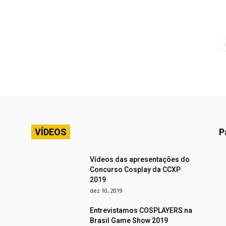
VÍDEOS
P
Vídeos das apresentações do
Concurso Cosplay da CCXP
2019
dez 10, 2019
Entrevistamos COSPLAYERS na
Brasil Game Show 2019