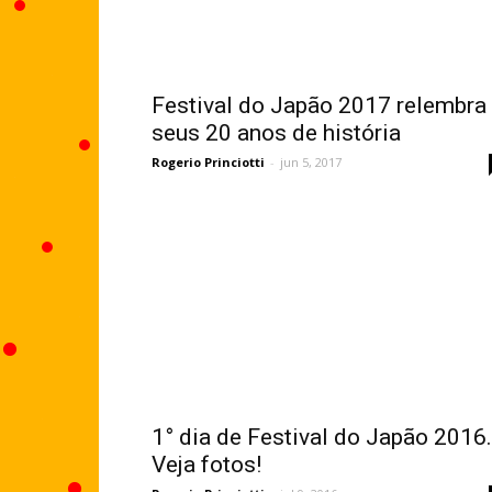
Festival do Japão 2017 relembra
seus 20 anos de história
Rogerio Princiotti
-
jun 5, 2017
1° dia de Festival do Japão 2016.
Veja fotos!