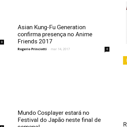
Asian Kung-Fu Generation
confirma presença no Anime
Friends 2017
0
Rogerio Princiotti
-
mar 14, 2017
0
Mundo Cosplayer estará no
Festival do Japão neste final de
R