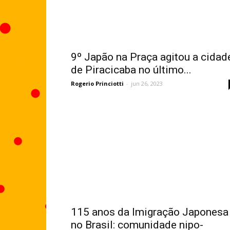
9º Japão na Praça agitou a cidad
de Piracicaba no último...
Rogerio Princiotti
-
jun 26, 2023
115 anos da Imigração Japonesa
no Brasil: comunidade nipo-