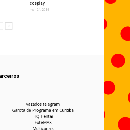
cosplay
mar 24, 2016
arceiros
vazados telegram
Garota de Programa em Curitiba
HQ Hentai
FuteMAX
Multicanais