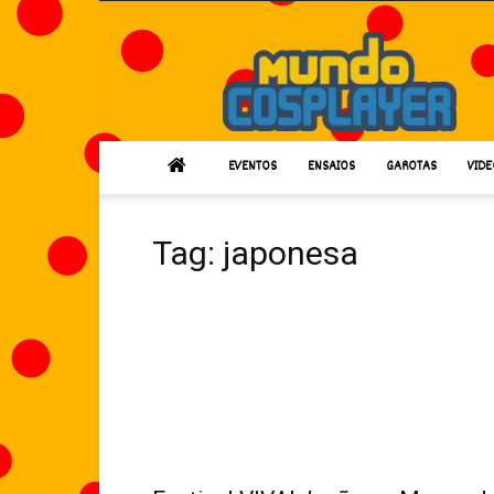
Mundo
Cosplayer
EVENTOS
ENSAIOS
GAROTAS
VIDE
Tag: japonesa