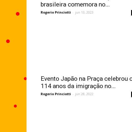
brasileira comemora no...
Rogerio Princiotti
-
jun 13, 2023
Evento Japão na Praça celebrou 
114 anos da imigração no...
Rogerio Princiotti
-
jun 28, 2022