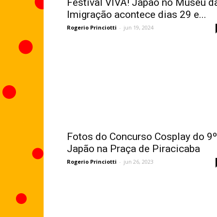
Festival VIVA! Japão no Museu d
Imigração acontece dias 29 e...
Rogerio Princiotti
-
jun 19, 2024
Fotos do Concurso Cosplay do 9º
Japão na Praça de Piracicaba
Rogerio Princiotti
-
jun 26, 2023