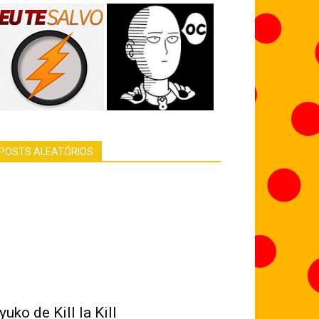
POSTS ALEATÓRIOS
yuko de Kill la Kill