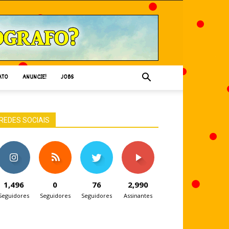
ATO
ANUNCIE!
JOBS
REDES SOCIAIS
1,496
0
76
2,990
Seguidores
Seguidores
Seguidores
Assinantes