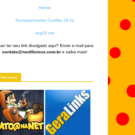
Hentai
Acompanhantes Curitiba 24 hs
acg18.net
er ter seu link divulgado aqui? Envie e-mail para
contato@nerdlicious.com.br
e saiba mais!
Parceiros