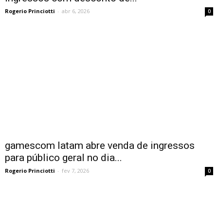
Rogerio Princiotti
-
abr 6, 2026
0
gamescom latam abre venda de ingressos
para público geral no dia...
Rogerio Princiotti
-
fev 7, 2026
0