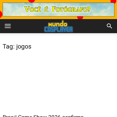
Tag: jogos