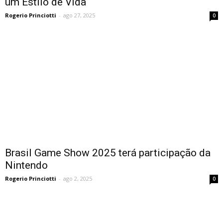
um Estilo de Vida
Rogerio Princiotti
-
ago 27, 2025
0
Brasil Game Show 2025 terá participação da
Nintendo
Rogerio Princiotti
-
ago 2, 2025
0