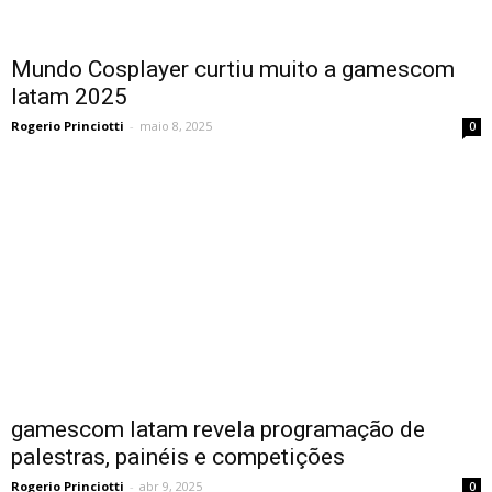
Mundo Cosplayer curtiu muito a gamescom
latam 2025
Rogerio Princiotti
-
maio 8, 2025
0
gamescom latam revela programação de
palestras, painéis e competições
Rogerio Princiotti
-
abr 9, 2025
0