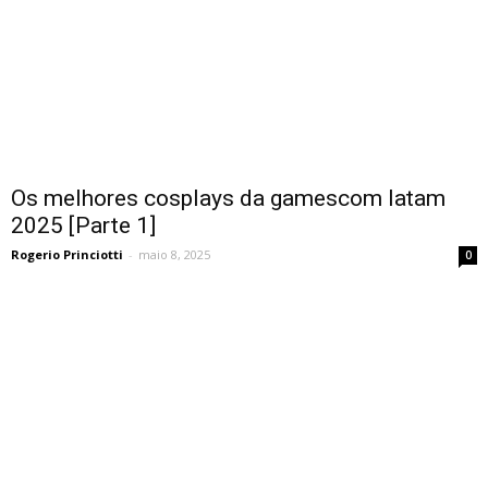
Os melhores cosplays da gamescom latam
2025 [Parte 1]
Rogerio Princiotti
-
maio 8, 2025
0