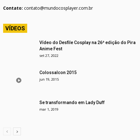
Contato:
contato@mundocosplayer.com.br
VÍDEOS
Vídeo do Desfile Cosplay na 26ª edição do Pira
Anime Fest
set 27, 2022
Colossalcon 2015
jun 19, 2015
Se transformando em Lady Duff
mar 1, 2019