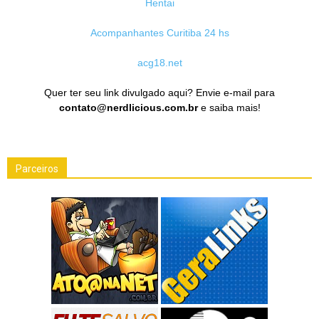
Hentai
Acompanhantes Curitiba 24 hs
acg18.net
Quer ter seu link divulgado aqui? Envie e-mail para
contato@nerdlicious.com.br
e saiba mais!
Parceiros