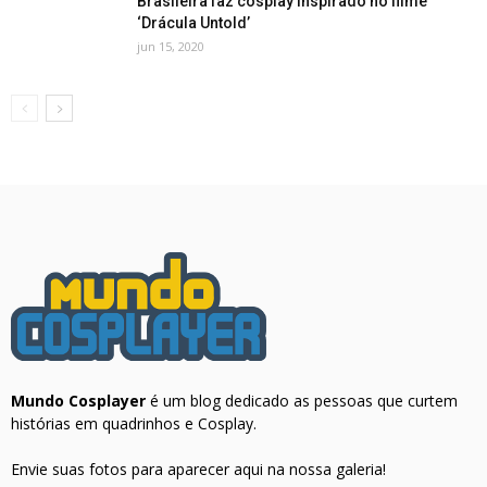
Brasileira faz cosplay inspirado no filme
‘Drácula Untold’
jun 15, 2020
Mundo Cosplayer
é um blog dedicado as pessoas que curtem
histórias em quadrinhos e Cosplay.
Envie suas fotos para aparecer aqui na nossa galeria!