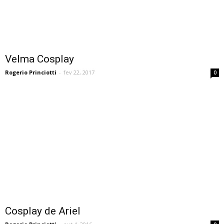
Velma Cosplay
Rogerio Princiotti
-
fev 22, 2017
0
Cosplay de Ariel