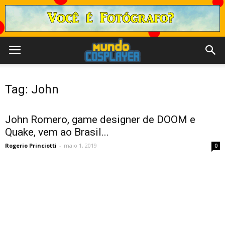
Tag: John
John Romero, game designer de DOOM e
Quake, vem ao Brasil...
Rogerio Princiotti
-
maio 1, 2019
0