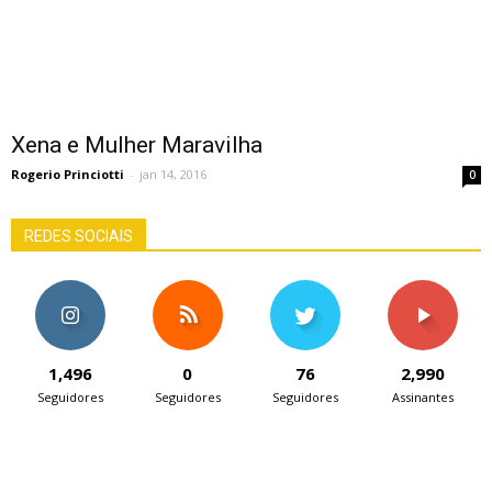
Xena e Mulher Maravilha
Rogerio Princiotti
-
jan 14, 2016
0
REDES SOCIAIS
1,496
0
76
2,990
Seguidores
Seguidores
Seguidores
Assinantes