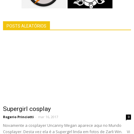
POSTS ALEATÓRIOS
Supergirl cosplay
Rogerio Princiotti
-
mar 16, 2017
0
Novamente a cosplayer Uncanny Megan aparece aqui no Mundo
Cosplayer. Desta vez ela é a Supergirl linda em fotos de Zarli Win. Vi