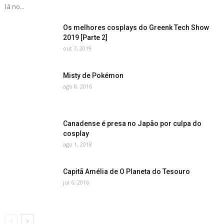
lá no...
Os melhores cosplays do Greenk Tech Show
2019 [Parte 2]
out 7, 2019
Misty de Pokémon
ago 8, 2016
Canadense é presa no Japão por culpa do
cosplay
ago 1, 2018
Capitã Amélia de O Planeta do Tesouro
jul 6, 2016