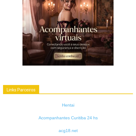
Links Parceiros
Hentai
Acompanhantes Curitiba 24 hs
acg18.net