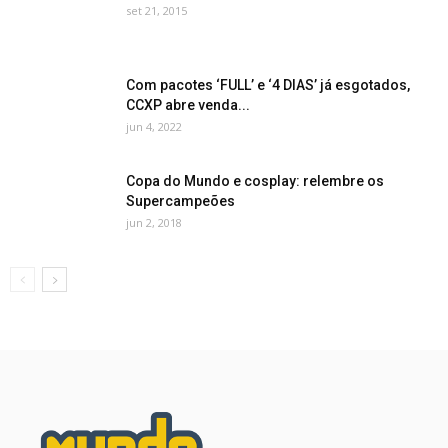
set 21, 2015
Com pacotes ‘FULL’ e ‘4 DIAS’ já esgotados,
CCXP abre venda...
jun 4, 2022
Copa do Mundo e cosplay: relembre os
Supercampeões
jun 2, 2018