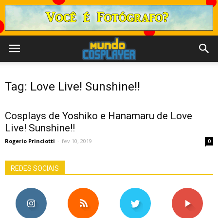
Tag: Love Live! Sunshine!!
Cosplays de Yoshiko e Hanamaru de Love
Live! Sunshine!!
Rogerio Princiotti
-
fev 10, 2019
0
REDES SOCIAIS