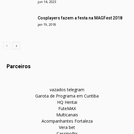
jun 14, 2023
Cosplayers fazem a festa na MAGFest 2018
jan 19, 2018
Parceiros
vazados telegram
Garota de Programa em Curitiba
HQ Hentai
FuteMAX
Multicanais
Acompanhantes Fortaleza
Vera bet
CassinoPix