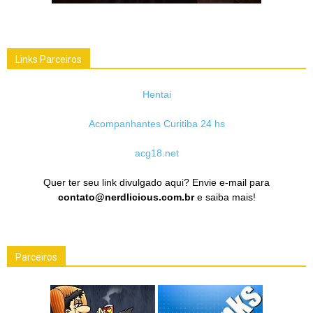
Links Parceiros
Hentai
Acompanhantes Curitiba 24 hs
acg18.net
Quer ter seu link divulgado aqui? Envie e-mail para
contato@nerdlicious.com.br
e saiba mais!
Parceiros