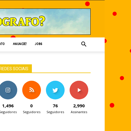
ATO
ANUNCIE!
JOBS
REDES SOCIAIS
1,496
0
76
2,990
Seguidores
Seguidores
Seguidores
Assinantes