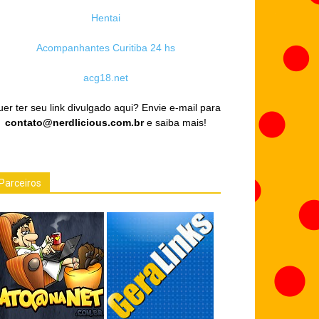
Hentai
Acompanhantes Curitiba 24 hs
acg18.net
er ter seu link divulgado aqui? Envie e-mail para
contato@nerdlicious.com.br
e saiba mais!
Parceiros