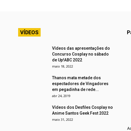
VÍDEOS
P
Vídeos das apresentações do
Concurso Cosplay no sábado
de Up!ABC 2022
maio 18, 2022
Thanos mata metade dos
espectadores de Vingadores
em pegadinha de rede...
abr 24, 2019
Vídeos dos Desfiles Cosplay no
Anime Santos Geek Fest 2022
maio 31, 2022
A