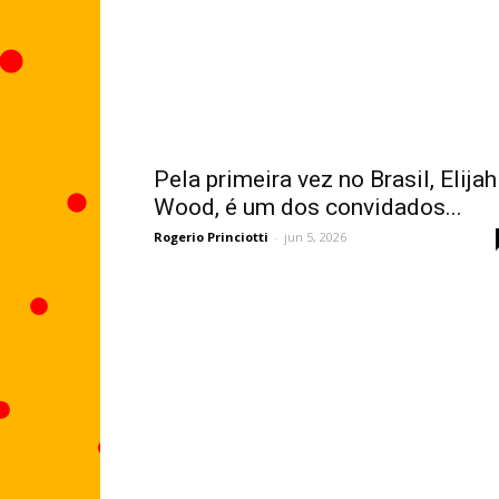
Pela primeira vez no Brasil, Elijah
Wood, é um dos convidados...
Rogerio Princiotti
-
jun 5, 2026