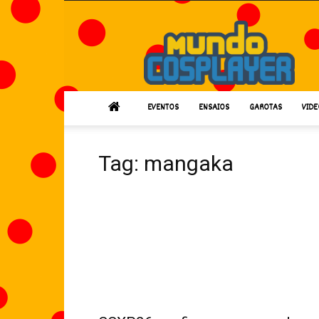
Mundo
Cosplayer
EVENTOS
ENSAIOS
GAROTAS
VIDE
Tag: mangaka