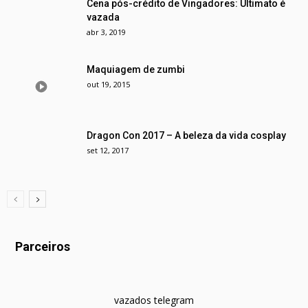
Cena pós-crédito de Vingadores: Ultimato é
vazada
abr 3, 2019
Maquiagem de zumbi
out 19, 2015
Dragon Con 2017 – A beleza da vida cosplay
set 12, 2017
Parceiros
vazados telegram