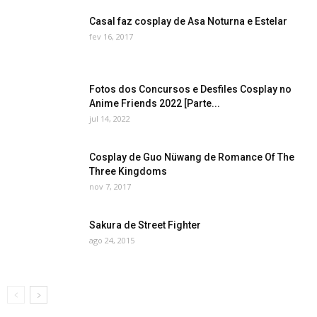
Casal faz cosplay de Asa Noturna e Estelar
fev 16, 2017
Fotos dos Concursos e Desfiles Cosplay no
Anime Friends 2022 [Parte...
jul 14, 2022
Cosplay de Guo Nüwang de Romance Of The
Three Kingdoms
nov 7, 2017
Sakura de Street Fighter
ago 24, 2015