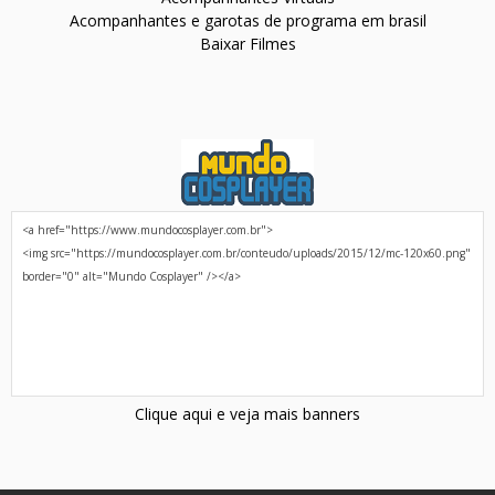
Acompanhantes e garotas de programa em brasil
Baixar Filmes
Clique aqui e veja mais banners