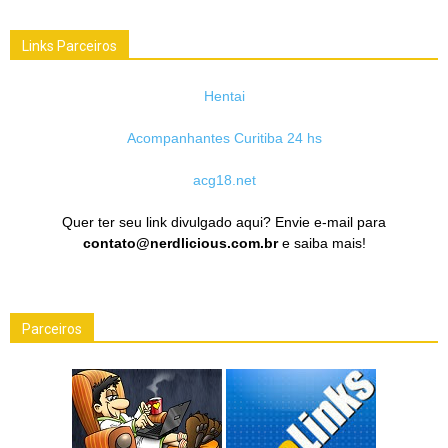
Links Parceiros
Hentai
Acompanhantes Curitiba 24 hs
acg18.net
Quer ter seu link divulgado aqui? Envie e-mail para
contato@nerdlicious.com.br
e saiba mais!
Parceiros