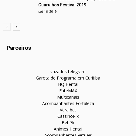
Guarulhos Festival 2019
set 16, 2019
Parceiros
vazados telegram
Garota de Programa em Curitiba
HQ Hentai
FuteMAX
Multicanais
Acompanhantes Fortaleza
Vera bet
CassinoPix
Bet 7k
Animes Hentai
Acompanhantes Virtuais