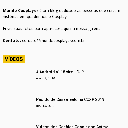
Mundo Cosplayer
é um blog dedicado as pessoas que curtem
histórias em quadrinhos e Cosplay.
Envie suas fotos para aparecer aqui na nossa galeria!
Contato:
contato@mundocosplayer.com.br
VÍDEOS
A Android n° 18 virou DJ?
maio 9, 2018
Pedido de Casamento na CCXP 2019
dez 13, 2019
Vídeos dos Desfiles Cosplay no Anime