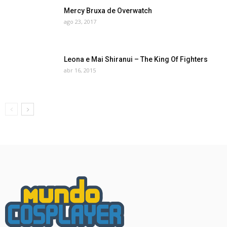
Mercy Bruxa de Overwatch
ago 23, 2017
Leona e Mai Shiranui – The King Of Fighters
abr 16, 2015