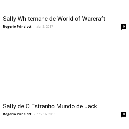
Sally Whitemane de World of Warcraft
Rogerio Princiotti
-
abr 3, 2017
0
Sally de O Estranho Mundo de Jack
Rogerio Princiotti
-
nov 16, 2016
0