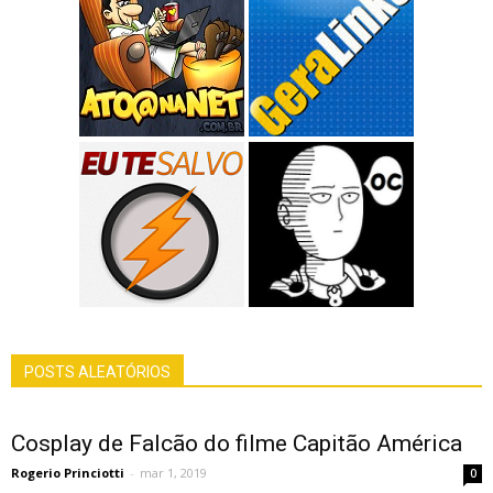
POSTS ALEATÓRIOS
Cosplay de Falcão do filme Capitão América
Rogerio Princiotti
-
mar 1, 2019
0