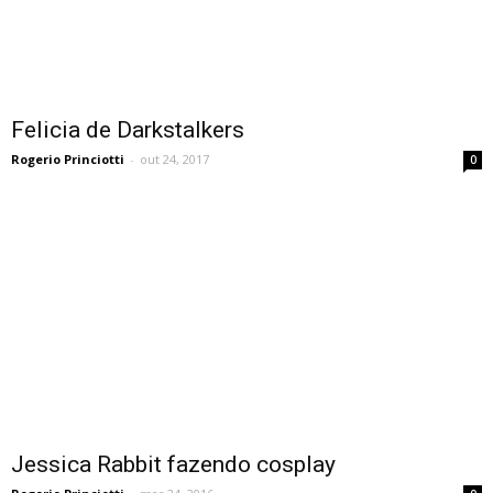
Felicia de Darkstalkers
Rogerio Princiotti
-
out 24, 2017
0
Jessica Rabbit fazendo cosplay