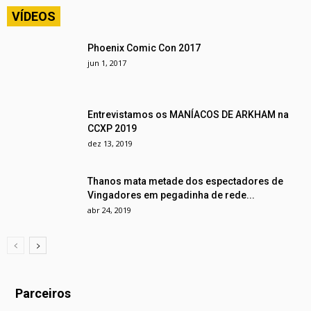
VÍDEOS
Phoenix Comic Con 2017
jun 1, 2017
Entrevistamos os MANÍACOS DE ARKHAM na
CCXP 2019
dez 13, 2019
Thanos mata metade dos espectadores de
Vingadores em pegadinha de rede...
abr 24, 2019
Parceiros