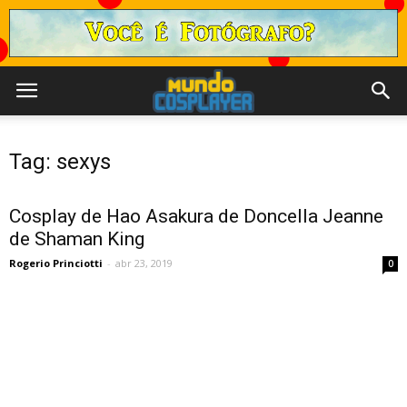
Tag: sexys
Cosplay de Hao Asakura de Doncella Jeanne
de Shaman King
Rogerio Princiotti
-
abr 23, 2019
0