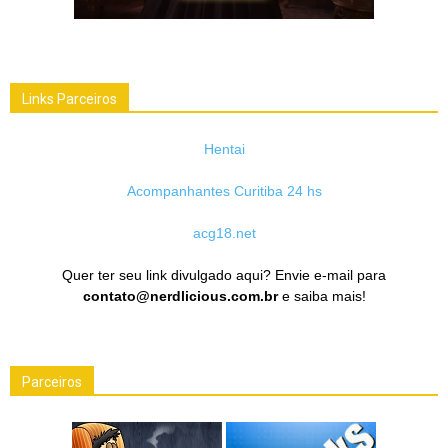
Links Parceiros
Hentai
Acompanhantes Curitiba 24 hs
acg18.net
Quer ter seu link divulgado aqui? Envie e-mail para
contato@nerdlicious.com.br
e saiba mais!
Parceiros