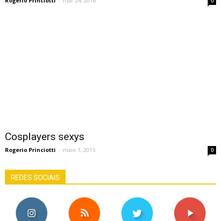
Rogerio Princiotti
-
mar 24, 2016
0
Cosplayers sexys
Rogerio Princiotti
-
maio 1, 2015
0
REDES SOCIAIS