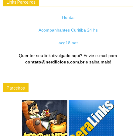
Links Parceiros
Hentai
Acompanhantes Curitiba 24 hs
acg18.net
Quer ter seu link divulgado aqui? Envie e-mail para
contato@nerdlicious.com.br
e saiba mais!
Parceiros