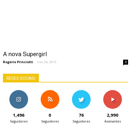
A nova Supergirl
Rogerio Princiotti
-
nov 24, 2015
0
REDES SOCIAIS
1,496
0
76
2,990
Seguidores
Seguidores
Seguidores
Assinantes