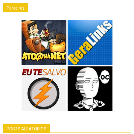
Parceiros
POSTS ALEATÓRIOS