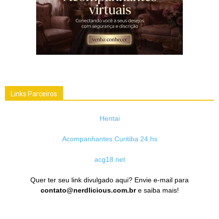
Links Parceiros
Hentai
Acompanhantes Curitiba 24 hs
acg18.net
Quer ter seu link divulgado aqui? Envie e-mail para
contato@nerdlicious.com.br
e saiba mais!