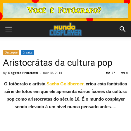
Destaque
Ensaios
Aristocrátas da cultura pop
By
Rogerio Princiotti
-
nov 18, 2014
77
0
O fotógrafo e artista
Sacha Goldberger
, criou esta fantástica
série de fotos em que ele apresenta vários ícones da cultura
pop como aristocratas do século 16. É o mundo cosplayer
sendo elevado á um nível nunca pensado antes….