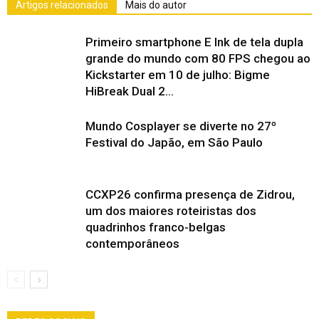
Artigos relacionados
Mais do autor
Primeiro smartphone E Ink de tela dupla
grande do mundo com 80 FPS chegou ao
Kickstarter em 10 de julho: Bigme
HiBreak Dual 2...
Mundo Cosplayer se diverte no 27º
Festival do Japão, em São Paulo
CCXP26 confirma presença de Zidrou,
um dos maiores roteiristas dos
quadrinhos franco-belgas
contemporâneos