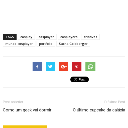
TAGS
cosplay
cosplayer
cosplayers
criativos
mundo cosplayer
portfolio
Sacha Goldberger
Post anterior
Próximo Post
Como um geek vai dormir
O último cupcake da galáxia