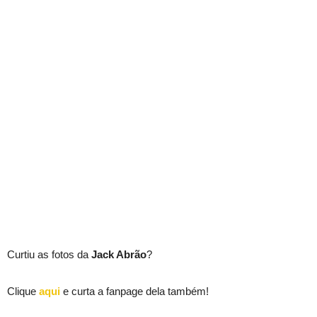
Curtiu as fotos da
Jack Abrão
?
Clique
aqui
e curta a fanpage dela também!