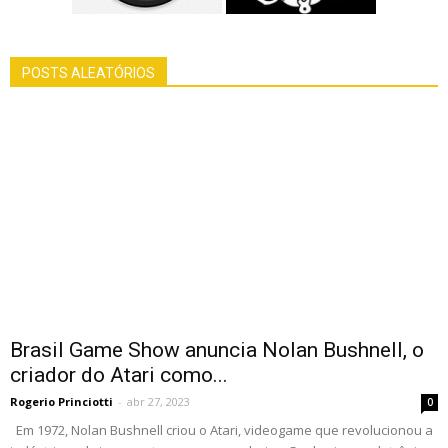
POSTS ALEATÓRIOS
Brasil Game Show anuncia Nolan Bushnell, o
criador do Atari como...
Rogerio Princiotti
-
abr 27, 2023
0
Em 1972, Nolan Bushnell criou o Atari, videogame que revolucionou a