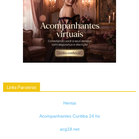
Links Parceiros
Hentai
Acompanhantes Curitiba 24 hs
acg18.net