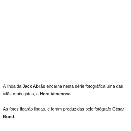
A linda da
Jack Abrão
encarna nesta série fotográfica uma das
vilãs mais gatas, a
Hera Venenosa.
As fotos ficarão lindas, e foram produzidas pelo fotógrafo
César
Bond
.