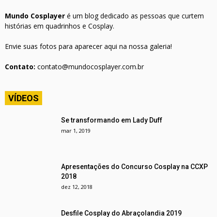
Mundo Cosplayer
é um blog dedicado as pessoas que curtem
histórias em quadrinhos e Cosplay.
Envie suas fotos para aparecer aqui na nossa galeria!
Contato:
contato@mundocosplayer.com.br
VÍDEOS
Se transformando em Lady Duff
mar 1, 2019
Apresentações do Concurso Cosplay na CCXP
2018
dez 12, 2018
Desfile Cosplay do Abraçolandia 2019