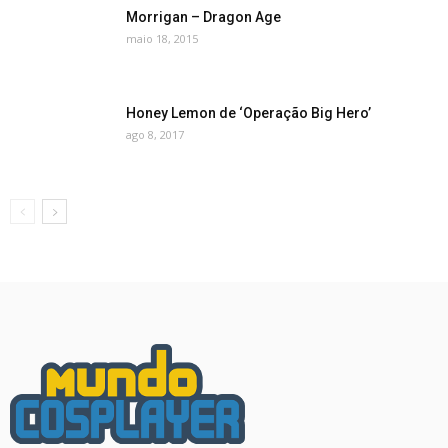
Morrigan – Dragon Age
maio 18, 2015
Honey Lemon de ‘Operação Big Hero’
ago 8, 2017