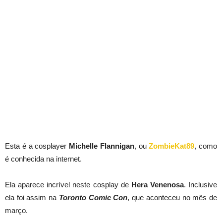
Esta é a cosplayer
Michelle Flannigan
, ou
ZombieKat89
, como
é conhecida na internet.
Ela aparece incrível neste cosplay de
Hera Venenosa
. Inclusive
ela foi assim na
Toronto Comic Con
, que aconteceu no mês de
março.