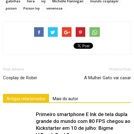
gatinhas
hera
ivy
Michelle Flannigan
mundo cosplayer
poison
Poison Ivy
venenosa
Post anterior
Próximo Post
Cosplay de Robin
A Mulher Gato vai casar
Artigos relacionados
Mais do autor
Primeiro smartphone E Ink de tela dupla
grande do mundo com 80 FPS chegou ao
Kickstarter em 10 de julho: Bigme