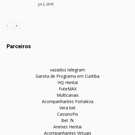
jul 2, 2019
Parceiros
vazados telegram
Garota de Programa em Curitiba
HQ Hentai
FuteMAX
Multicanais
Acompanhantes Fortaleza
Vera bet
CassinoPix
Bet 7k
Animes Hentai
Acompanhantes Virtuais