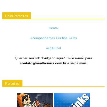
Links Parceiros
Hentai
Acompanhantes Curitiba 24 hs
acg18.net
Quer ter seu link divulgado aqui? Envie e-mail para
contato@nerdlicious.com.br
e saiba mais!
Parceiros