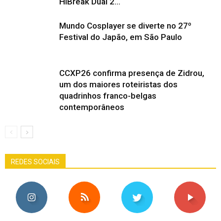
HiBreak Dual 2...
Mundo Cosplayer se diverte no 27º
Festival do Japão, em São Paulo
CCXP26 confirma presença de Zidrou,
um dos maiores roteiristas dos
quadrinhos franco-belgas
contemporâneos
REDES SOCIAIS