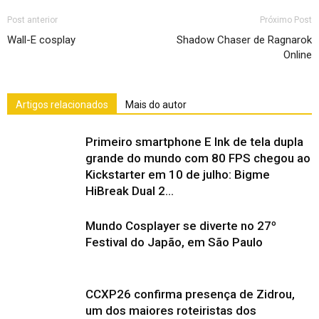
Post anterior
Próximo Post
Wall-E cosplay
Shadow Chaser de Ragnarok
Online
Artigos relacionados
Mais do autor
Primeiro smartphone E Ink de tela dupla
grande do mundo com 80 FPS chegou ao
Kickstarter em 10 de julho: Bigme
HiBreak Dual 2...
Mundo Cosplayer se diverte no 27º
Festival do Japão, em São Paulo
CCXP26 confirma presença de Zidrou,
um dos maiores roteiristas dos