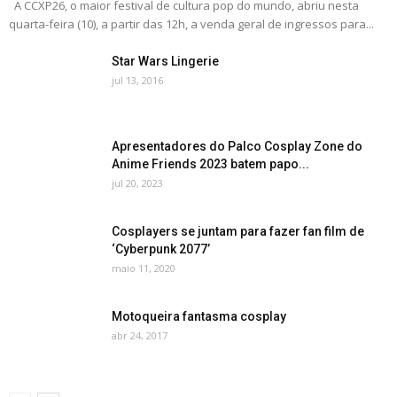
A CCXP26, o maior festival de cultura pop do mundo, abriu nesta
quarta-feira (10), a partir das 12h, a venda geral de ingressos para...
Star Wars Lingerie
jul 13, 2016
Apresentadores do Palco Cosplay Zone do
Anime Friends 2023 batem papo...
jul 20, 2023
Cosplayers se juntam para fazer fan film de
‘Cyberpunk 2077’
maio 11, 2020
Motoqueira fantasma cosplay
abr 24, 2017