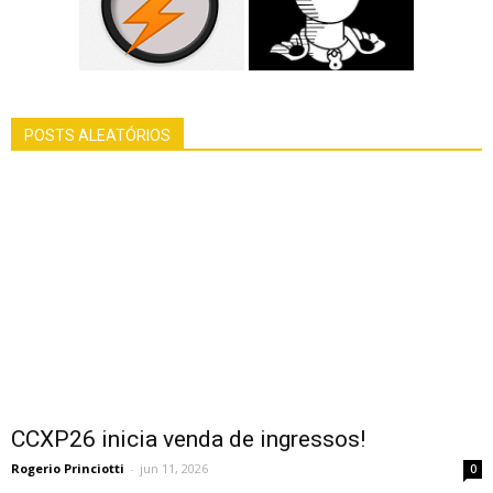
POSTS ALEATÓRIOS
CCXP26 inicia venda de ingressos!
Rogerio Princiotti
-
jun 11, 2026
0