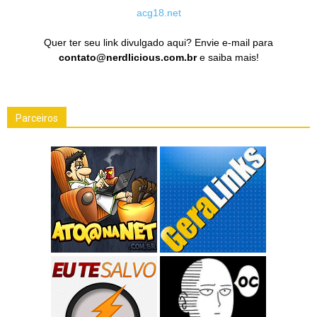
acg18.net
Quer ter seu link divulgado aqui? Envie e-mail para
contato@nerdlicious.com.br
e saiba mais!
Parceiros