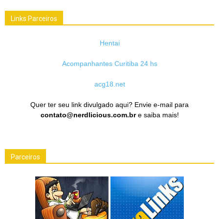
Links Parceiros
Hentai
Acompanhantes Curitiba 24 hs
acg18.net
Quer ter seu link divulgado aqui? Envie e-mail para
contato@nerdlicious.com.br
e saiba mais!
Parceiros