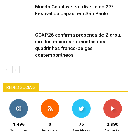
Mundo Cosplayer se diverte no 27º
Festival do Japão, em São Paulo
CCXP26 confirma presença de Zidrou,
um dos maiores roteiristas dos
quadrinhos franco-belgas
contemporâneos
REDES SOCIAIS
1,496
0
76
2,990
Seguidores
Seguidores
Seguidores
Assinantes