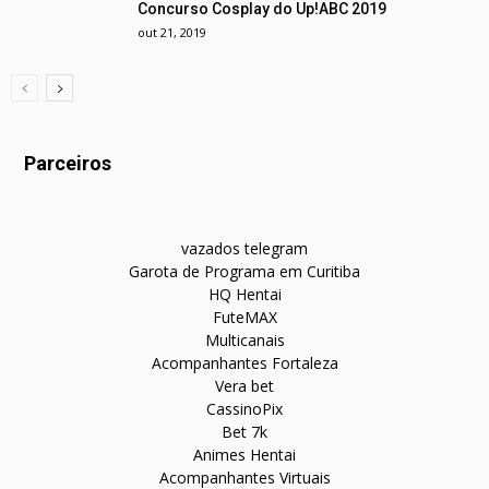
Concurso Cosplay do Up!ABC 2019
out 21, 2019
Parceiros
vazados telegram
Garota de Programa em Curitiba
HQ Hentai
FuteMAX
Multicanais
Acompanhantes Fortaleza
Vera bet
CassinoPix
Bet 7k
Animes Hentai
Acompanhantes Virtuais