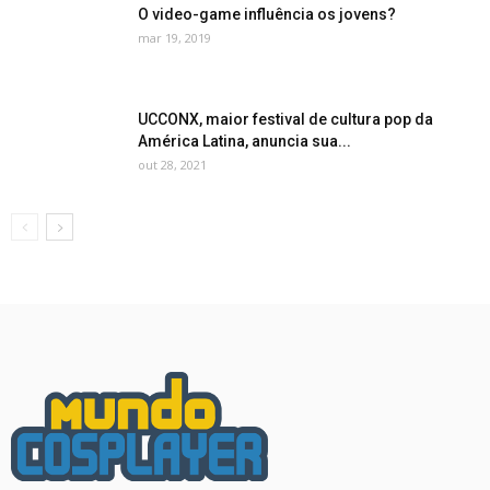
O video-game influência os jovens?
mar 19, 2019
UCCONX, maior festival de cultura pop da
América Latina, anuncia sua...
out 28, 2021