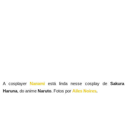
A cosplayer
Nanami
está linda nesse cosplay de
Sakura
Haruna
, do anime
Naruto
. Fotos por
Ailes Noires
.