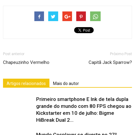
Post anterior
Próximo Post
Chapeuzinho Vermelho
Capitã Jack Sparrow?
Artigos relacionados
Mais do autor
Primeiro smartphone E Ink de tela dupla
grande do mundo com 80 FPS chegou ao
Kickstarter em 10 de julho: Bigme
HiBreak Dual 2...
Mundo Cosplayer se diverte no 27º