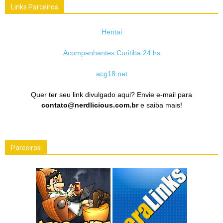
Links Parceiros
Hentai
Acompanhantes Curitiba 24 hs
acg18.net
Quer ter seu link divulgado aqui? Envie e-mail para
contato@nerdlicious.com.br
e saiba mais!
Parceiros