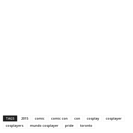
TAGS
2015
comic
comic con
con
cosplay
cosplayer
cosplayers
mundo cosplayer
pride
toronto