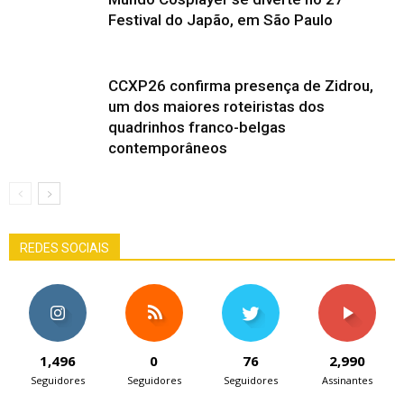
Festival do Japão, em São Paulo
CCXP26 confirma presença de Zidrou,
um dos maiores roteiristas dos
quadrinhos franco-belgas
contemporâneos
REDES SOCIAIS
1,496
0
76
2,990
Seguidores
Seguidores
Seguidores
Assinantes