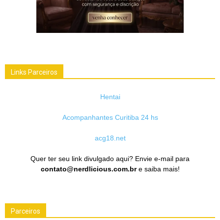
Links Parceiros
Hentai
Acompanhantes Curitiba 24 hs
acg18.net
Quer ter seu link divulgado aqui? Envie e-mail para
contato@nerdlicious.com.br
e saiba mais!
Parceiros