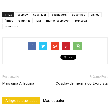
TAGS
cosplay
cosplayer
cosplayers
desenhos
disney
filmes
gatinhas
leia
mundo cosplayer
princesa
princesas
Post anterior
Próximo Post
Mais uma Arlequina
Cosplay de menina do Exorcista
Artigos relacionados
Mais do autor