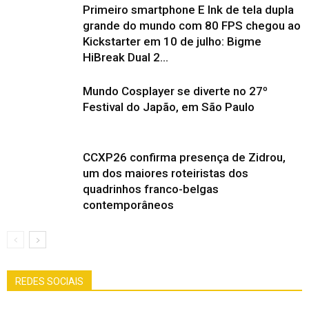
Primeiro smartphone E Ink de tela dupla
grande do mundo com 80 FPS chegou ao
Kickstarter em 10 de julho: Bigme
HiBreak Dual 2...
Mundo Cosplayer se diverte no 27º
Festival do Japão, em São Paulo
CCXP26 confirma presença de Zidrou,
um dos maiores roteiristas dos
quadrinhos franco-belgas
contemporâneos
REDES SOCIAIS