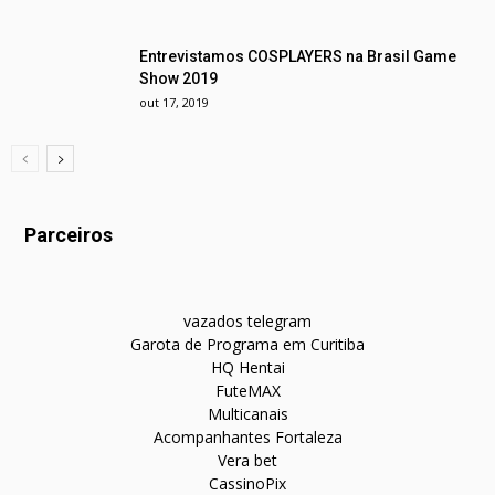
Entrevistamos COSPLAYERS na Brasil Game
Show 2019
out 17, 2019
Parceiros
vazados telegram
Garota de Programa em Curitiba
HQ Hentai
FuteMAX
Multicanais
Acompanhantes Fortaleza
Vera bet
CassinoPix