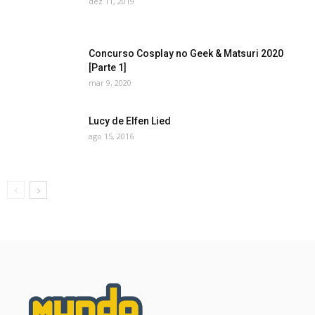
dez 11, 2019
Concurso Cosplay no Geek & Matsuri 2020
[Parte 1]
mar 9, 2020
Lucy de Elfen Lied
ago 15, 2016