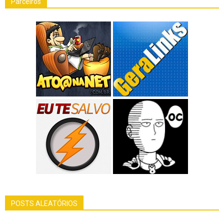
Parceiros
POSTS ALEATÓRIOS