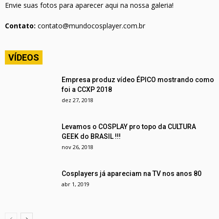
Envie suas fotos para aparecer aqui na nossa galeria!
Contato:
contato@mundocosplayer.com.br
VÍDEOS
Empresa produz vídeo ÉPICO mostrando como
foi a CCXP 2018
dez 27, 2018
Levamos o COSPLAY pro topo da CULTURA
GEEK do BRASIL !!!
nov 26, 2018
Cosplayers já apareciam na TV nos anos 80
abr 1, 2019