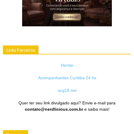
Links Parceiros
Hentai
Acompanhantes Curitiba 24 hs
acg18.net
Quer ter seu link divulgado aqui? Envie e-mail para
contato@nerdlicious.com.br
e saiba mais!