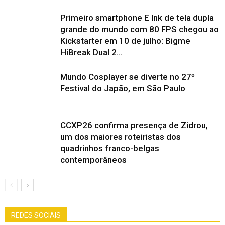
Primeiro smartphone E Ink de tela dupla
grande do mundo com 80 FPS chegou ao
Kickstarter em 10 de julho: Bigme
HiBreak Dual 2...
Mundo Cosplayer se diverte no 27º
Festival do Japão, em São Paulo
CCXP26 confirma presença de Zidrou,
um dos maiores roteiristas dos
quadrinhos franco-belgas
contemporâneos
REDES SOCIAIS