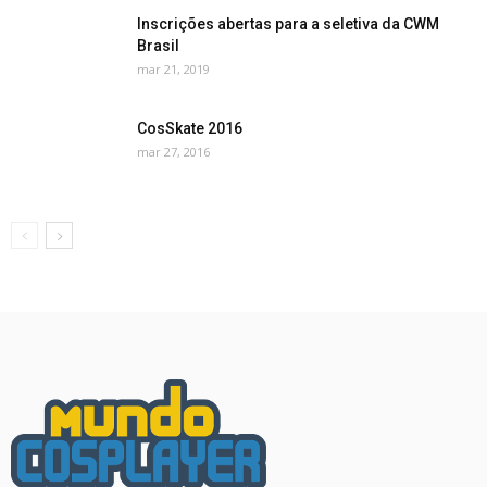
Inscrições abertas para a seletiva da CWM
Brasil
mar 21, 2019
CosSkate 2016
mar 27, 2016