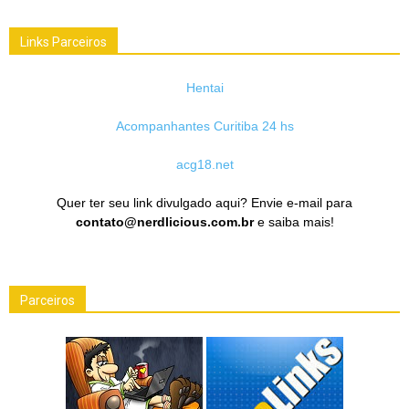
Links Parceiros
Hentai
Acompanhantes Curitiba 24 hs
acg18.net
Quer ter seu link divulgado aqui? Envie e-mail para
contato@nerdlicious.com.br
e saiba mais!
Parceiros