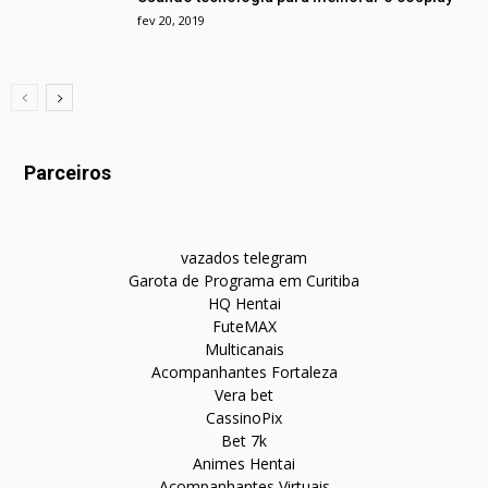
fev 20, 2019
Parceiros
vazados telegram
Garota de Programa em Curitiba
HQ Hentai
FuteMAX
Multicanais
Acompanhantes Fortaleza
Vera bet
CassinoPix
Bet 7k
Animes Hentai
Acompanhantes Virtuais