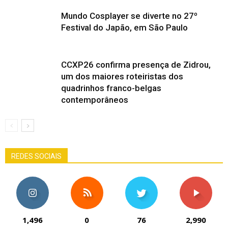
Mundo Cosplayer se diverte no 27º
Festival do Japão, em São Paulo
CCXP26 confirma presença de Zidrou,
um dos maiores roteiristas dos
quadrinhos franco-belgas
contemporâneos
REDES SOCIAIS
1,496
0
76
2,990