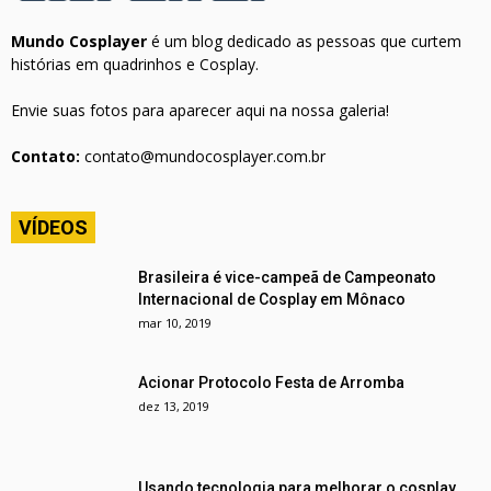
Mundo Cosplayer
é um blog dedicado as pessoas que curtem
histórias em quadrinhos e Cosplay.
Envie suas fotos para aparecer aqui na nossa galeria!
Contato:
contato@mundocosplayer.com.br
VÍDEOS
Brasileira é vice-campeã de Campeonato
Internacional de Cosplay em Mônaco
mar 10, 2019
Acionar Protocolo Festa de Arromba
dez 13, 2019
Usando tecnologia para melhorar o cosplay