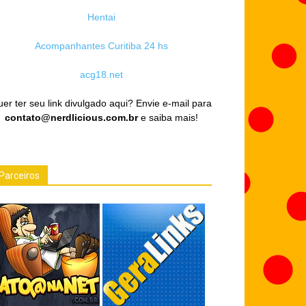
Hentai
Acompanhantes Curitiba 24 hs
acg18.net
er ter seu link divulgado aqui? Envie e-mail para
contato@nerdlicious.com.br
e saiba mais!
Parceiros