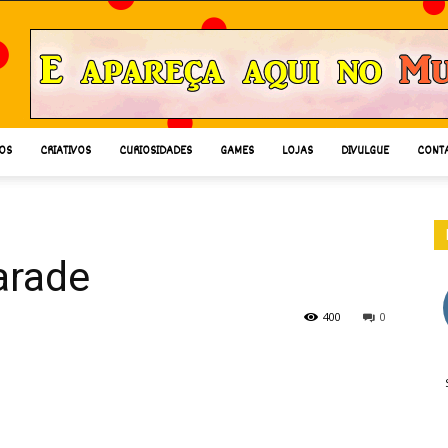
OS
CRIATIVOS
CURIOSIDADES
GAMES
LOJAS
DIVULGUE
CONT
arade
400
0