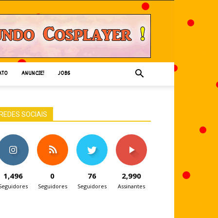
ATO
ANUNCIE!
JOBS
REDES SOCIAIS
1,496
0
76
2,990
Seguidores
Seguidores
Seguidores
Assinantes