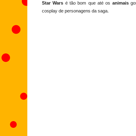
Star Wars
é tão bom que até os
animais
gos
cosplay de personagens da saga.