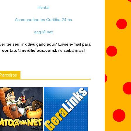
Hentai
Acompanhantes Curitiba 24 hs
acg18.net
er ter seu link divulgado aqui? Envie e-mail para
contato@nerdlicious.com.br
e saiba mais!
Parceiros