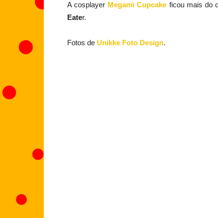
A cosplayer
Megami Cupcake
ficou mais do 
Eate
r.
Fotos de
Unikke Foto Design
.