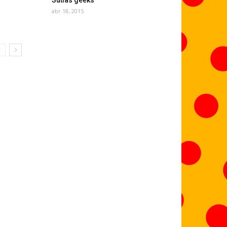
Sutiãs geeks
abr 18, 2015