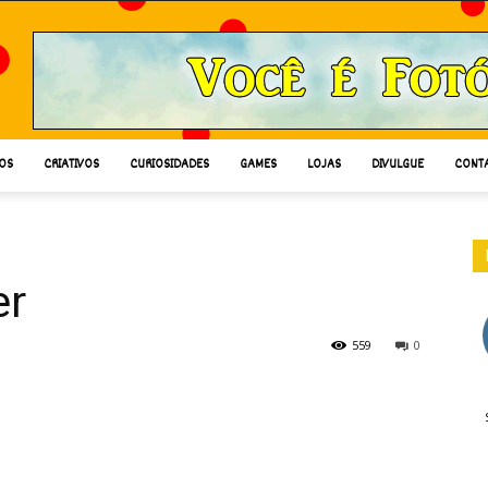
OS
CRIATIVOS
CURIOSIDADES
GAMES
LOJAS
DIVULGUE
CONT
er
559
0