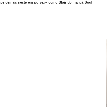
que demais neste ensaio sexy como
Blair
do mangá
Soul