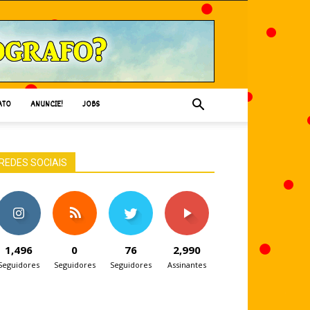
ATO
ANUNCIE!
JOBS
REDES SOCIAIS
1,496
0
76
2,990
Seguidores
Seguidores
Seguidores
Assinantes