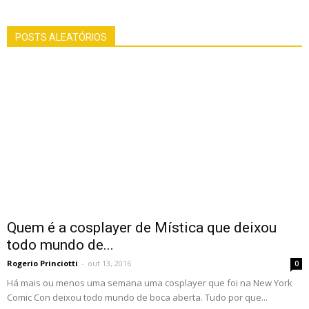
POSTS ALEATÓRIOS
Quem é a cosplayer de Mística que deixou
todo mundo de...
Rogerio Princiotti
-
out 13, 2016
0
Há mais ou menos uma semana uma cosplayer que foi na New York
Comic Con deixou todo mundo de boca aberta. Tudo por que...