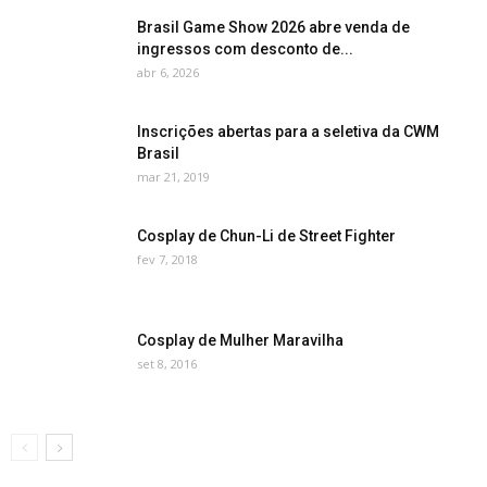
Brasil Game Show 2026 abre venda de
ingressos com desconto de...
abr 6, 2026
Inscrições abertas para a seletiva da CWM
Brasil
mar 21, 2019
Cosplay de Chun-Li de Street Fighter
fev 7, 2018
Cosplay de Mulher Maravilha
set 8, 2016