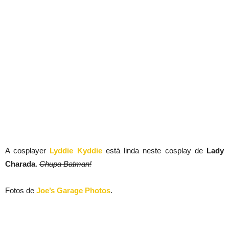
A cosplayer
Lyddie Kyddie
está linda neste cosplay de
Lady
Charada
.
Chupa Batman!
Fotos de
Joe’s Garage Photos
.