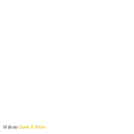
Vi lá no
Geek X Girls