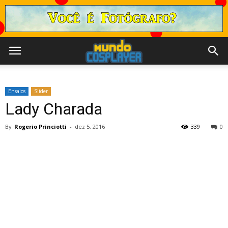
Ensaios
Slider
Lady Charada
By
Rogerio Princiotti
-
dez 5, 2016
339
0