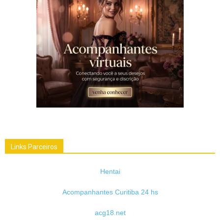
Links Parceiros
Hentai
Acompanhantes Curitiba 24 hs
acg18.net