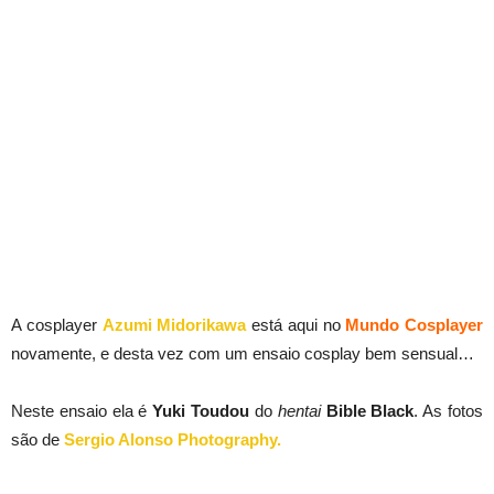
A cosplayer
Azumi Midorikawa
está aqui no
Mundo Cosplayer
novamente, e desta vez com um ensaio cosplay bem sensual…
Neste ensaio ela é
Yuki Toudou
do
hentai
Bible Black
. As fotos
são de
Sergio Alonso Photography.