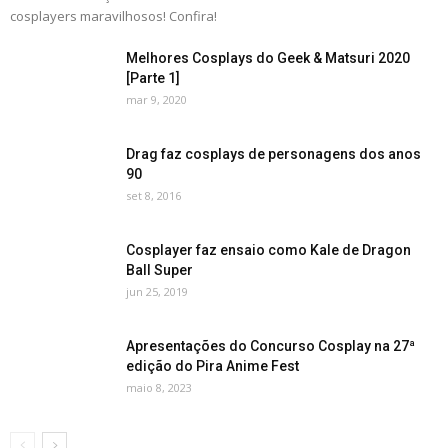
cosplayers maravilhosos! Confira!
Melhores Cosplays do Geek & Matsuri 2020
[Parte 1]
mar 9, 2020
Drag faz cosplays de personagens dos anos
90
set 8, 2016
Cosplayer faz ensaio como Kale de Dragon
Ball Super
jun 25, 2019
Apresentações do Concurso Cosplay na 27ª
edição do Pira Anime Fest
maio 8, 2023