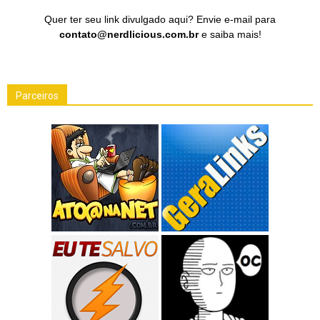
Quer ter seu link divulgado aqui? Envie e-mail para
contato@nerdlicious.com.br
e saiba mais!
Parceiros