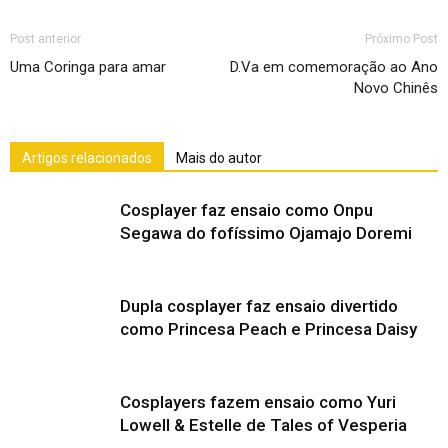
Post anterior
Próximo Post
Uma Coringa para amar
D.Va em comemoração ao Ano
Novo Chinês
Artigos relacionados
Mais do autor
Cosplayer faz ensaio como Onpu
Segawa do fofíssimo Ojamajo Doremi
Dupla cosplayer faz ensaio divertido
como Princesa Peach e Princesa Daisy
Cosplayers fazem ensaio como Yuri
Lowell & Estelle de Tales of Vesperia