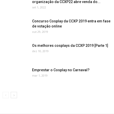
organização da CCXP22 abre venda do...
set 1, 2022
Concurso Cosplay da CCXP 2019 entra em fase
de votação online
out 29, 2019
Os melhores cosplays da CCXP 2019 [Parte 1]
dez 10, 2019
Emprestar o Cosplay no Carnaval?
mar 1, 2019