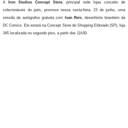
A
Iron Studios Concept Store
, principal rede lojas conceito de
colecionáveis do país, promove nessa sexta-feira, 23 de junho, uma
sessão de autógrafos gratuita com
Ivan Reis
, desenhista brasileiro da
DC Comics. Ele estará na Concept Store do Shopping Eldorado (SP), loja
345 localizada no segundo piso, a partir das 11h30.