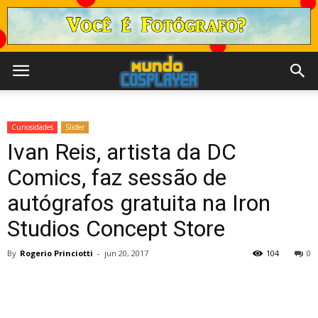
Curiosidades
Slider
Ivan Reis, artista da DC
Comics, faz sessão de
autógrafos gratuita na Iron
Studios Concept Store
By
Rogerio Princiotti
-
jun 20, 2017
104
0