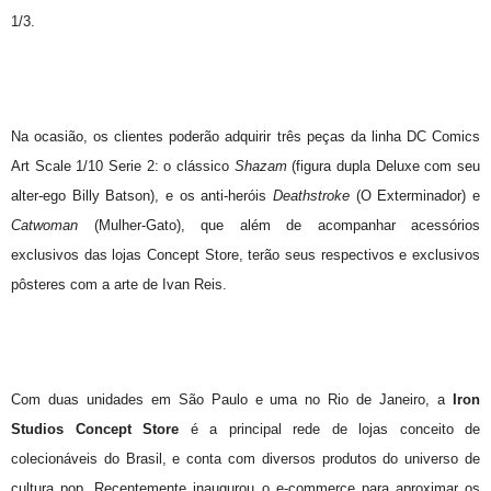
1/3.
Na ocasião, os clientes poderão adquirir três peças da linha DC Comics
Art Scale 1/10 Serie 2: o clássico
Shazam
(figura dupla Deluxe com seu
alter-ego Billy Batson), e os anti-heróis
Deathstroke
(O Exterminador) e
Catwoman
(Mulher-Gato), que além de acompanhar acessórios
exclusivos das lojas Concept Store, terão seus respectivos e exclusivos
pôsteres com a arte de Ivan Reis.
Com duas unidades em São Paulo e uma no Rio de Janeiro, a
Iron
Studios Concept Store
é a principal rede de lojas conceito de
colecionáveis do Brasil, e conta com diversos produtos do universo de
cultura pop. Recentemente inaugurou o e-commerce para aproximar os