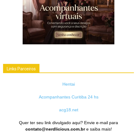
Links Parceiros
Hentai
Acompanhantes Curitiba 24 hs
acg18.net
Quer ter seu link divulgado aqui? Envie e-mail para
contato@nerdlicious.com.br
e saiba mais!