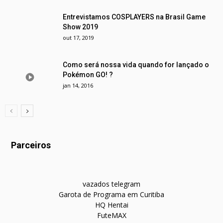
Entrevistamos COSPLAYERS na Brasil Game
Show 2019
out 17, 2019
Como será nossa vida quando for lançado o
Pokémon GO! ?
jan 14, 2016
Parceiros
vazados telegram
Garota de Programa em Curitiba
HQ Hentai
FuteMAX