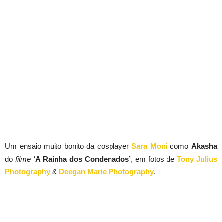
Um ensaio muito bonito da cosplayer
Sara Moni
como
Akasha
do
filme
‘A Rainha dos Condenados’
, em fotos de
Tony Julius
Photography
&
Deegan Marie Photography
.