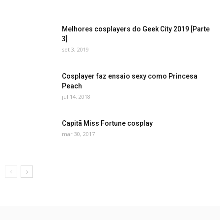
Melhores cosplayers do Geek City 2019 [Parte
3]
set 3, 2019
Cosplayer faz ensaio sexy como Princesa
Peach
jul 14, 2018
Capitã Miss Fortune cosplay
mar 30, 2017