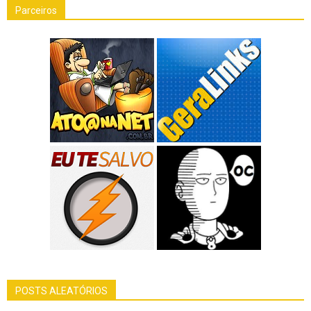
Parceiros
POSTS ALEATÓRIOS