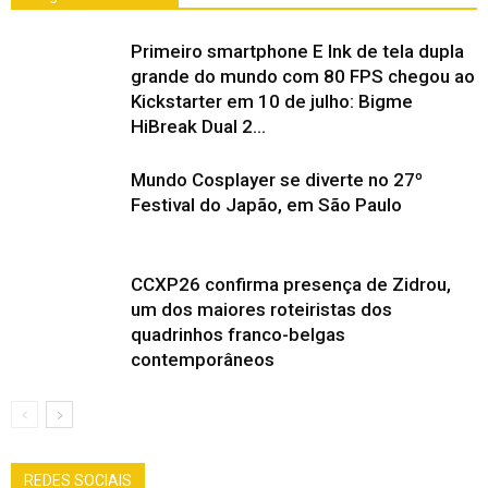
Primeiro smartphone E Ink de tela dupla
grande do mundo com 80 FPS chegou ao
Kickstarter em 10 de julho: Bigme
HiBreak Dual 2...
Mundo Cosplayer se diverte no 27º
Festival do Japão, em São Paulo
CCXP26 confirma presença de Zidrou,
um dos maiores roteiristas dos
quadrinhos franco-belgas
contemporâneos
REDES SOCIAIS