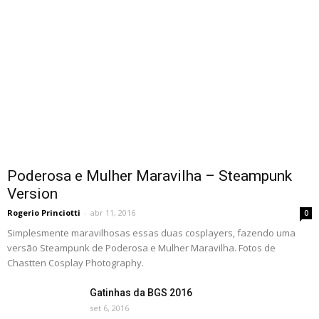
Poderosa e Mulher Maravilha – Steampunk
Version
Rogerio Princiotti
-
abr 11, 2016
0
Simplesmente maravilhosas essas duas cosplayers, fazendo uma
versão Steampunk de Poderosa e Mulher Maravilha. Fotos de
Chastten Cosplay Photography.
Gatinhas da BGS 2016
set 6, 2016