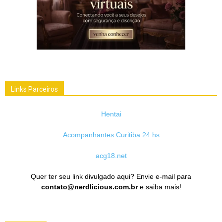
Links Parceiros
Hentai
Acompanhantes Curitiba 24 hs
acg18.net
Quer ter seu link divulgado aqui? Envie e-mail para
contato@nerdlicious.com.br
e saiba mais!