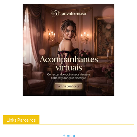
Links Parceiros
Hentai