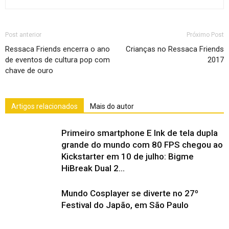
Post anterior
Próximo Post
Ressaca Friends encerra o ano
Crianças no Ressaca Friends
de eventos de cultura pop com
2017
chave de ouro
Artigos relacionados
Mais do autor
Primeiro smartphone E Ink de tela dupla
grande do mundo com 80 FPS chegou ao
Kickstarter em 10 de julho: Bigme
HiBreak Dual 2...
Mundo Cosplayer se diverte no 27º
Festival do Japão, em São Paulo