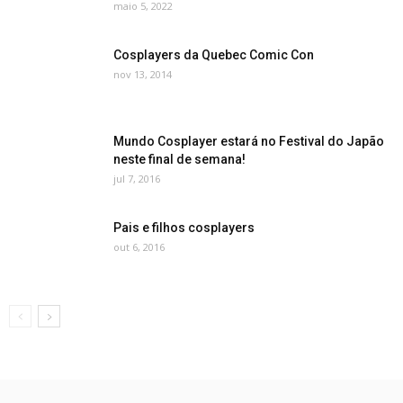
maio 5, 2022
Cosplayers da Quebec Comic Con
nov 13, 2014
Mundo Cosplayer estará no Festival do Japão
neste final de semana!
jul 7, 2016
Pais e filhos cosplayers
out 6, 2016