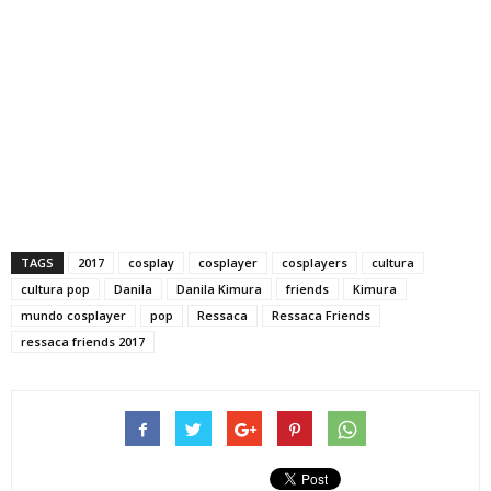
TAGS
2017
cosplay
cosplayer
cosplayers
cultura
cultura pop
Danila
Danila Kimura
friends
Kimura
mundo cosplayer
pop
Ressaca
Ressaca Friends
ressaca friends 2017