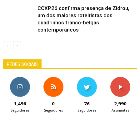
CCXP26 confirma presença de Zidrou,
um dos maiores roteiristas dos
quadrinhos franco-belgas
contemporâneos
REDES SOCIAIS
1,496
0
76
2,990
Seguidores
Seguidores
Seguidores
Assinantes