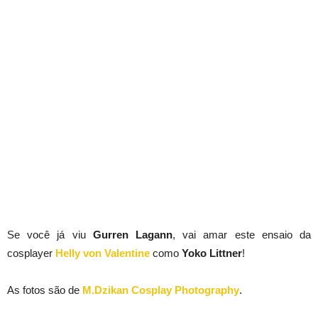
Se você já viu
Gurren
Lagann
, vai amar este ensaio da
cosplayer
Helly von Valentine
como
Yoko Littner
!
As fotos são de
M.Dzikan Cosplay Photography
.