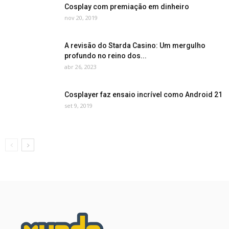
Cosplay com premiação em dinheiro
nov 20, 2019
A revisão do Starda Casino: Um mergulho
profundo no reino dos...
abr 26, 2023
Cosplayer faz ensaio incrível como Android 21
set 9, 2019