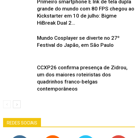
Primeiro smartphone E Ink de tela dupla
grande do mundo com 80 FPS chegou ao
Kickstarter em 10 de julho: Bigme
HiBreak Dual 2...
Mundo Cosplayer se diverte no 27º
Festival do Japão, em São Paulo
CCXP26 confirma presença de Zidrou,
um dos maiores roteiristas dos
quadrinhos franco-belgas
contemporâneos
REDES SOCIAIS