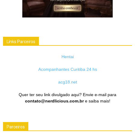
Links Parceiros
Hentai
Acompanhantes Curitiba 24 hs
acg18.net
Quer ter seu link divulgado aqui? Envie e-mail para
contato@nerdlicious.com.br
e saiba mais!
Parceiros