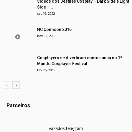
Vídeos dos Desfiles Cosplay – Dark Side e Light
Side –...
set 19, 2022
NC Comicon 2016
nov 17, 2016
Cosplayers se divertiram como nunca no 1º
Mundo Cosplayer Festival
fev 25, 2019
Parceiros
vazados telegram