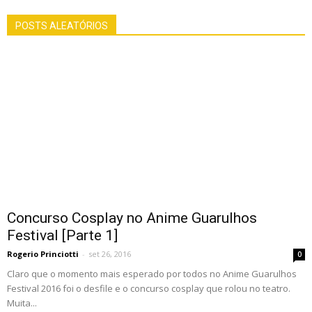
POSTS ALEATÓRIOS
Concurso Cosplay no Anime Guarulhos
Festival [Parte 1]
Rogerio Princiotti
-
set 26, 2016
0
Claro que o momento mais esperado por todos no Anime Guarulhos
Festival 2016 foi o desfile e o concurso cosplay que rolou no teatro.
Muita...