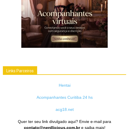
Links Parceiros
Hentai
Acompanhantes Curitiba 24 hs
acg18.net
Quer ter seu link divulgado aqui? Envie e-mail para
contato@nerdlicious.com.br
e saiba mais!