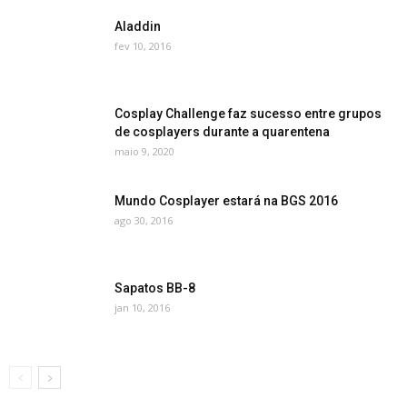
Aladdin
fev 10, 2016
Cosplay Challenge faz sucesso entre grupos
de cosplayers durante a quarentena
maio 9, 2020
Mundo Cosplayer estará na BGS 2016
ago 30, 2016
Sapatos BB-8
jan 10, 2016