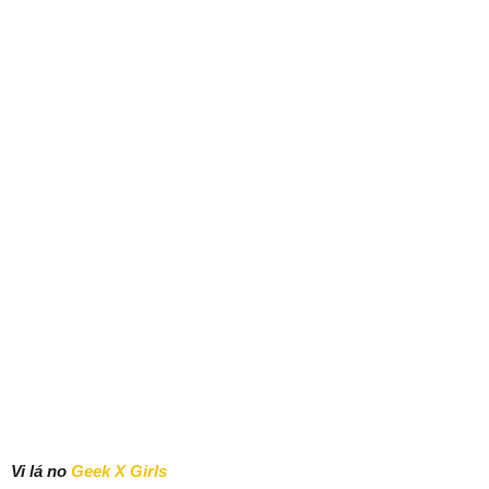
Vi lá no
Geek X Girls