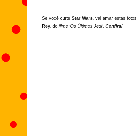
Se você curte
Star Wars
, vai amar estas fot
Rey
, do
filme
‘Os Últimos Jedi’
.
Confira!