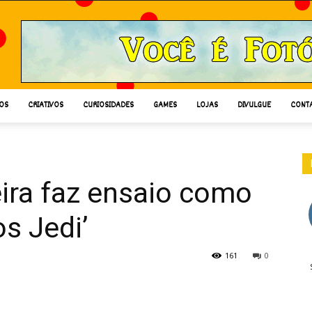
OS
CRIATIVOS
CURIOSIDADES
GAMES
LOJAS
DIVULGUE
CONT
eira faz ensaio como
s Jedi’
161
0