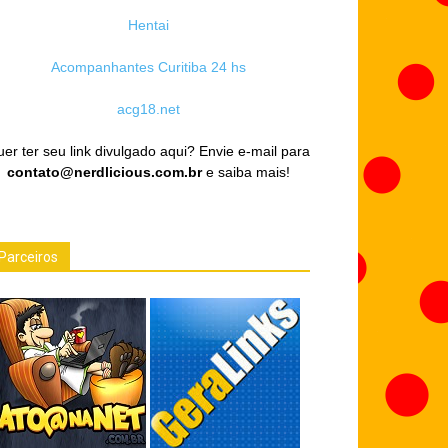
Hentai
Acompanhantes Curitiba 24 hs
acg18.net
er ter seu link divulgado aqui? Envie e-mail para
contato@nerdlicious.com.br
e saiba mais!
Parceiros