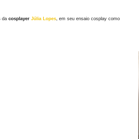
os da
cosplayer
Júlia Lopes
, em seu ensaio cosplay como