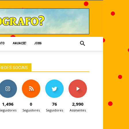
ATO
ANUNCIE!
JOBS
REDES SOCIAIS
1,496
0
76
2,990
Seguidores
Seguidores
Seguidores
Assinantes