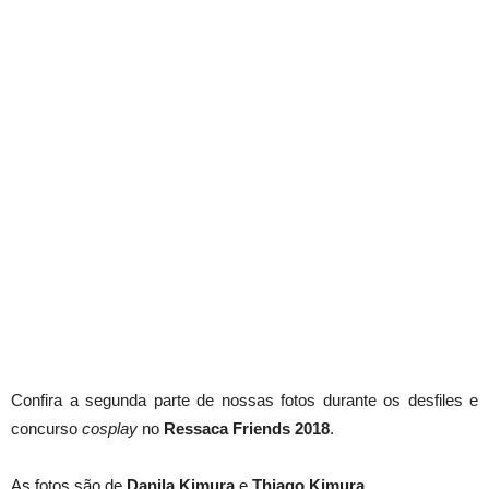
Confira a segunda parte de nossas fotos durante os desfiles e
concurso
cosplay
no
Ressaca Friends 2018
.
As fotos são de
Danila Kimura
e
Thiago Kimura.