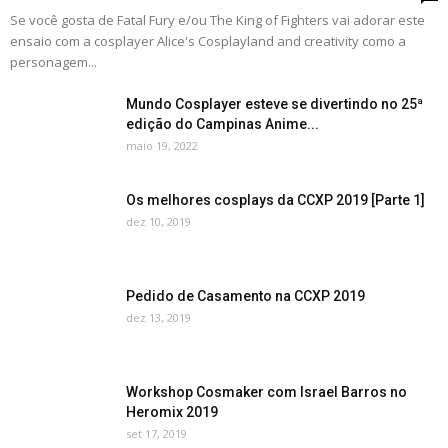
Se você gosta de Fatal Fury e/ou The King of Fighters vai adorar este
ensaio com a cosplayer Alice's Cosplayland and creativity como a
personagem...
Mundo Cosplayer esteve se divertindo no 25ª
edição do Campinas Anime...
maio 19, 2022
Os melhores cosplays da CCXP 2019 [Parte 1]
dez 10, 2019
Pedido de Casamento na CCXP 2019
dez 13, 2019
Workshop Cosmaker com Israel Barros no
Heromix 2019
set 17, 2019