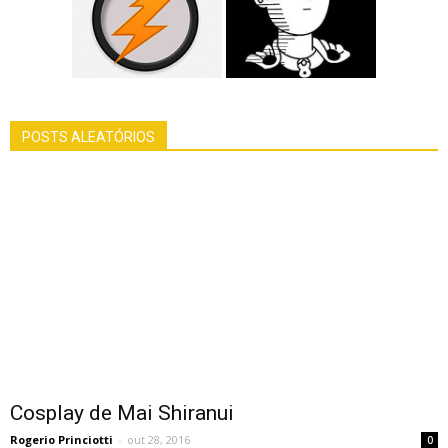
POSTS ALEATÓRIOS
Cosplay de Mai Shiranui
Rogerio Princiotti
-
out 28, 2016
0