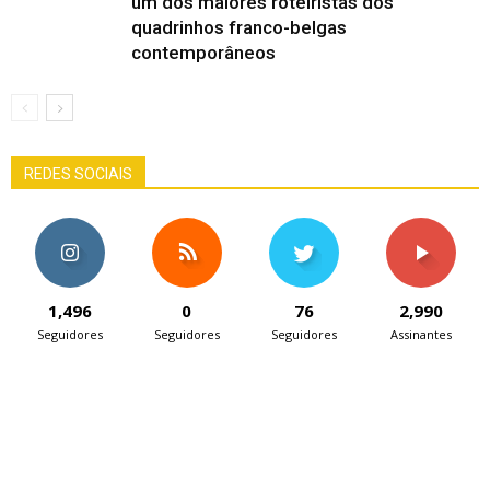
um dos maiores roteiristas dos
quadrinhos franco-belgas
contemporâneos
REDES SOCIAIS
1,496
0
76
2,990
Seguidores
Seguidores
Seguidores
Assinantes