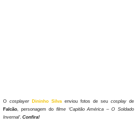
O
cosplayer
Dininho Silva
enviou fotos de seu
cosplay
de
Falcão
, personagem do
filme
‘Capitão América – O Soldado
Invernal’
.
Confira!