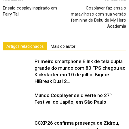
Post anterior
Próximo Post
Ensaio cosplay inspirado em
Cosplayer faz ensaio
Fairy Tail
maravilhoso com sua versão
feminina de Deku de My Hero
Academia
Artigos relacionados
Mais do autor
Primeiro smartphone E Ink de tela dupla
grande do mundo com 80 FPS chegou ao
Kickstarter em 10 de julho: Bigme
HiBreak Dual 2...
Mundo Cosplayer se diverte no 27º
Festival do Japão, em São Paulo
CCXP26 confirma presença de Zidrou,