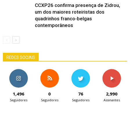
CCXP26 confirma presença de Zidrou,
um dos maiores roteiristas dos
quadrinhos franco-belgas
contemporâneos
REDES SOCIAIS
1,496
0
76
2,990
Seguidores
Seguidores
Seguidores
Assinantes