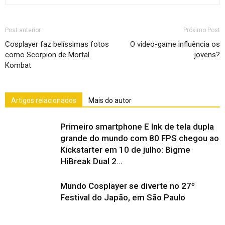
Post anterior
Próximo Post
Cosplayer faz belíssimas fotos
O video-game influência os
como Scorpion de Mortal
jovens?
Kombat
Artigos relacionados
Mais do autor
Primeiro smartphone E Ink de tela dupla
grande do mundo com 80 FPS chegou ao
Kickstarter em 10 de julho: Bigme
HiBreak Dual 2...
Mundo Cosplayer se diverte no 27º
Festival do Japão, em São Paulo