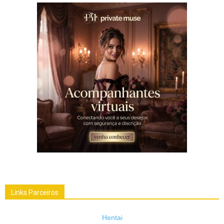
Links Parceiros
Hentai