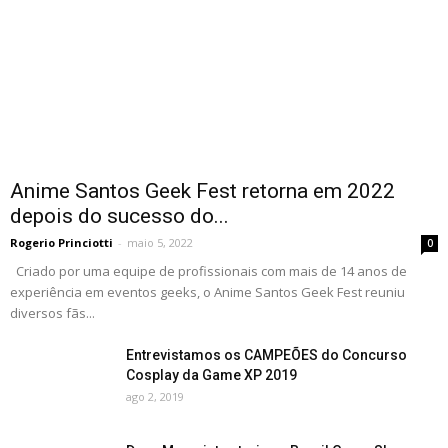
Anime Santos Geek Fest retorna em 2022
depois do sucesso do...
Rogerio Princiotti
-
maio 5, 2022
0
Criado por uma equipe de profissionais com mais de 14 anos de
experiência em eventos geeks, o Anime Santos Geek Fest reuniu
diversos fãs...
Entrevistamos os CAMPEÕES do Concurso
Cosplay da Game XP 2019
ago 2, 2019