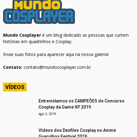
Mundo Cosplayer
é um blog dedicado as pessoas que curtem
histórias em quadrinhos e Cosplay.
Envie suas fotos para aparecer aqui na nossa galeria!
Contato:
contato@mundocosplayer.com.br
VÍDEOS
Entrevistamos os CAMPEÕES do Concurso
Cosplay da Game XP 2019
ago 2, 2019
Vídeos dos Desfiles Cosplay no Anime
Guarulhos Festival 2019