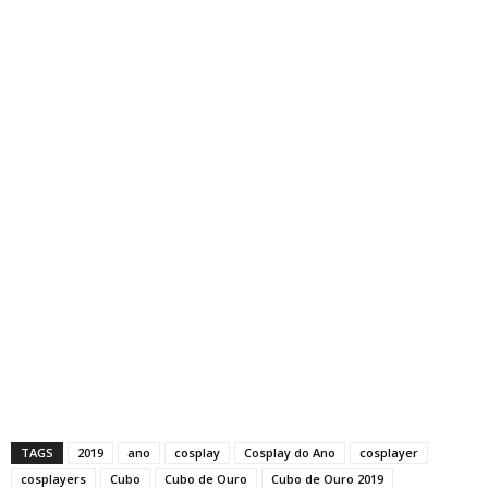
TAGS
2019
ano
cosplay
Cosplay do Ano
cosplayer
cosplayers
Cubo
Cubo de Ouro
Cubo de Ouro 2019