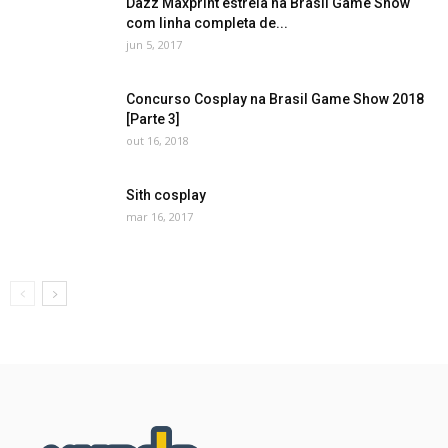
Dazz Maxprint estreia na Brasil Game Show
com linha completa de...
jun 5, 2017
Concurso Cosplay na Brasil Game Show 2018
[Parte 3]
out 16, 2018
Sith cosplay
mar 16, 2017