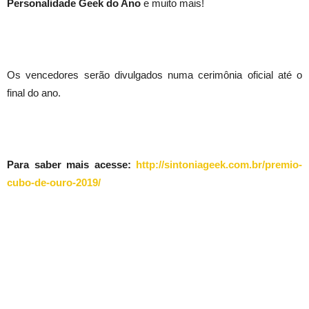
Personalidade Geek do Ano
e muito mais!
Os vencedores serão divulgados numa cerimônia oficial até o
final do ano.
Para saber mais acesse:
http://sintoniageek.com.br/premio-
cubo-de-ouro-2019/