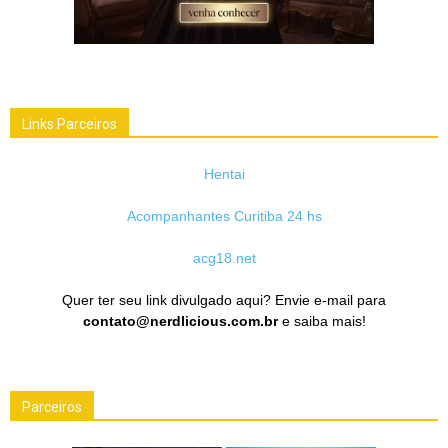
Links Parceiros
Hentai
Acompanhantes Curitiba 24 hs
acg18.net
Quer ter seu link divulgado aqui? Envie e-mail para
contato@nerdlicious.com.br
e saiba mais!
Parceiros