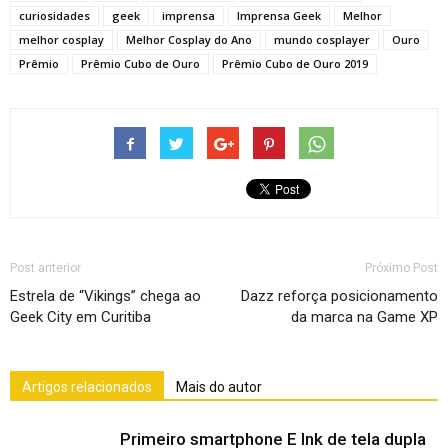
curiosidades
geek
imprensa
Imprensa Geek
Melhor
melhor cosplay
Melhor Cosplay do Ano
mundo cosplayer
Ouro
Prêmio
Prêmio Cubo de Ouro
Prêmio Cubo de Ouro 2019
Post anterior
Próximo Post
Estrela de “Vikings” chega ao
Dazz reforça posicionamento
Geek City em Curitiba
da marca na Game XP
Artigos relacionados
Mais do autor
Primeiro smartphone E Ink de tela dupla