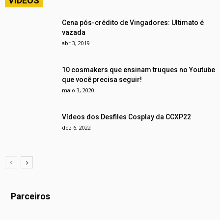
VÍDEOS
Cena pós-crédito de Vingadores: Ultimato é
vazada
abr 3, 2019
10 cosmakers que ensinam truques no Youtube
que você precisa seguir!
maio 3, 2020
Vídeos dos Desfiles Cosplay da CCXP22
dez 6, 2022
Parceiros