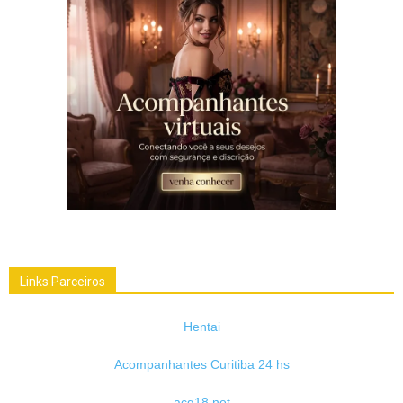
Links Parceiros
Hentai
Acompanhantes Curitiba 24 hs
acg18.net