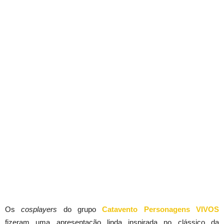
Os
cosplayers
do grupo
Catavento Personagens VIVOS
fizeram uma apresentação linda inspirada no clássico da