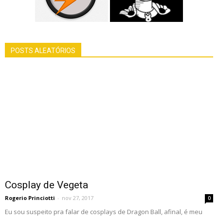
POSTS ALEATÓRIOS
Cosplay de Vegeta
Rogerio Princiotti
-
nov 27, 2017
0
Eu sou suspeito pra falar de cosplays de Dragon Ball, afinal, é meu