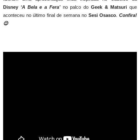
Disney
‘A Bela e a Fera’
no palco do
Geek & Matsuri
que
aconteceu no último final de semana no
Sesi Osasco
.
Confira!
😉