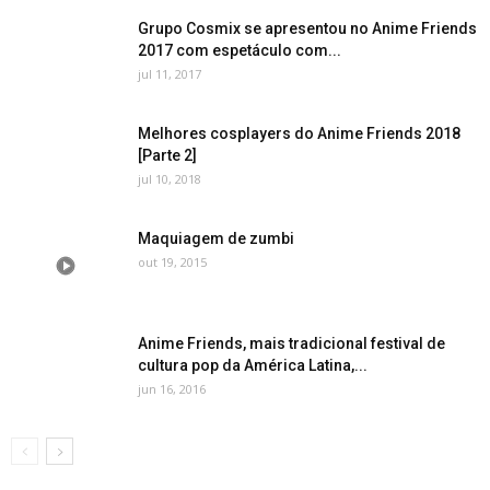
Grupo Cosmix se apresentou no Anime Friends
2017 com espetáculo com...
jul 11, 2017
Melhores cosplayers do Anime Friends 2018
[Parte 2]
jul 10, 2018
Maquiagem de zumbi
out 19, 2015
Anime Friends, mais tradicional festival de
cultura pop da América Latina,...
jun 16, 2016