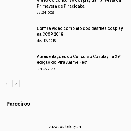
Vídeo do Concurso Cosplay da 15ª Festa da
Primavera de Piracicaba
set 24, 2023
Confira vídeo completo dos desfiles cosplay
na CCXP 2018
dez 12, 2018
Apresentações do Concurso Cosplay na 29ª
edição do Pira Anime Fest
jun 22, 2026
Parceiros
vazados telegram