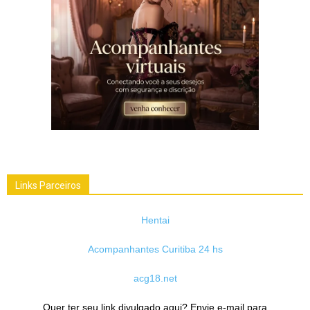
Links Parceiros
Hentai
Acompanhantes Curitiba 24 hs
acg18.net
Quer ter seu link divulgado aqui? Envie e-mail para