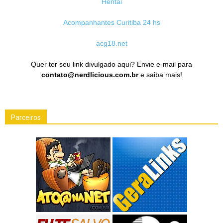
Hentai
Acompanhantes Curitiba 24 hs
acg18.net
Quer ter seu link divulgado aqui? Envie e-mail para
contato@nerdlicious.com.br
e saiba mais!
Parceiros