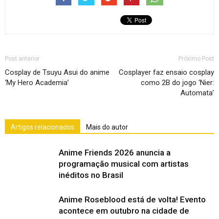
Post anterior
Próximo Post
Cosplay de Tsuyu Asui do anime
Cosplayer faz ensaio cosplay
‘My Hero Academia’
como 2B do jogo ‘Nier:
Automata’
Artigos relacionados
Mais do autor
Anime Friends 2026 anuncia a
programação musical com artistas
inéditos no Brasil
Anime Roseblood está de volta! Evento
acontece em outubro na cidade de