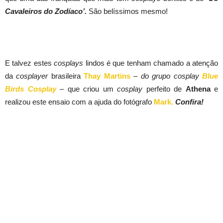
Cavaleiros do Zodíaco’.
São belíssimos mesmo!
E talvez estes
cosplays
lindos é que tenham chamado a atenção
da
cosplayer
brasileira
Thay Martins
– do grupo cosplay
Blue
Birds Cosplay
–
que criou um
cosplay
perfeito de
Athena
e
realizou este ensaio com a ajuda do fotógrafo
Mark.
Confira!