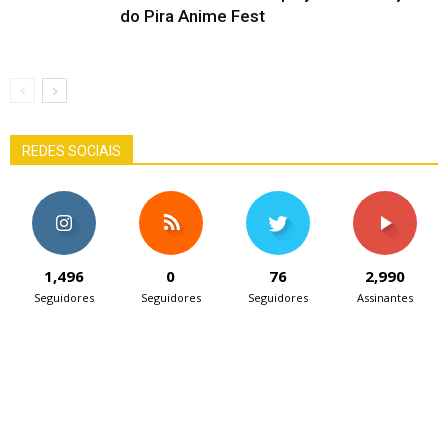
do Pira Anime Fest
REDES SOCIAIS
1,496
0
76
2,990
Seguidores
Seguidores
Seguidores
Assinantes