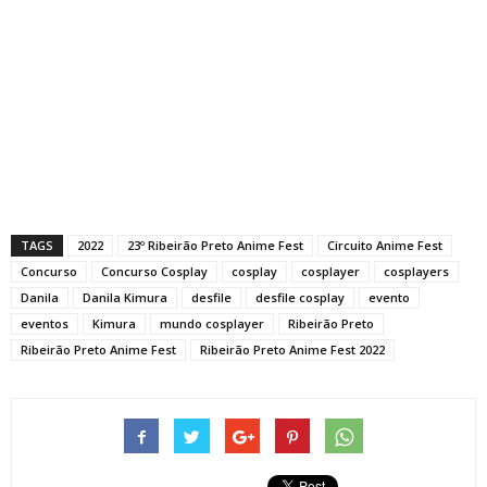
TAGS
2022
23º Ribeirão Preto Anime Fest
Circuito Anime Fest
Concurso
Concurso Cosplay
cosplay
cosplayer
cosplayers
Danila
Danila Kimura
desfile
desfile cosplay
evento
eventos
Kimura
mundo cosplayer
Ribeirão Preto
Ribeirão Preto Anime Fest
Ribeirão Preto Anime Fest 2022