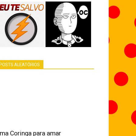
POSTS ALEATÓRIOS
ma Coringa para amar