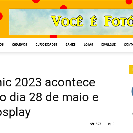
OS
CRIATIVOS
CURIOSIDADES
GAMES
LOJAS
DIVULGUE
CONT
nic 2023 acontece
o dia 28 de maio e
osplay
873
0