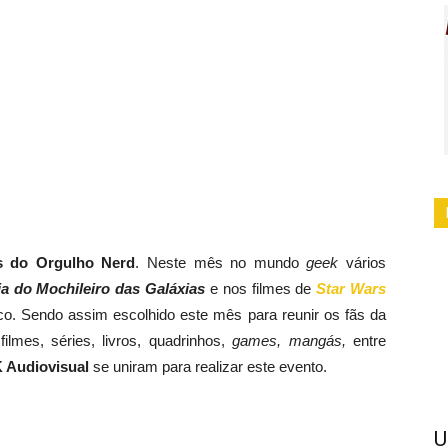
 do Orgulho Nerd
. Neste mês no mundo
geek
vários
a do Mochileiro das Galáxias
e nos filmes de
Star Wars
ico. Sendo assim escolhido este mês para reunir os fãs da
lmes, séries, livros, quadrinhos,
games, mangás,
entre
 Audiovisual
se uniram para realizar este evento.
U