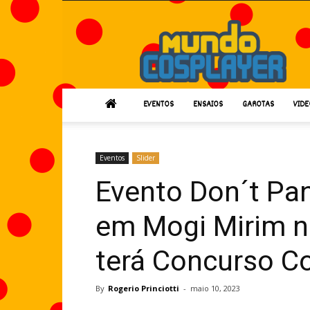
Mundo
Cosplayer
EVENTOS
ENSAIOS
GAROTAS
VIDE
Eventos
Slider
Evento Don´t Pa
em Mogi Mirim n
terá Concurso C
By
Rogerio Princiotti
-
maio 10, 2023