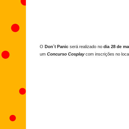
O
Don´t Panic
será realizado no
dia 28 de ma
um
Concurso Cosplay
com inscrições no loca