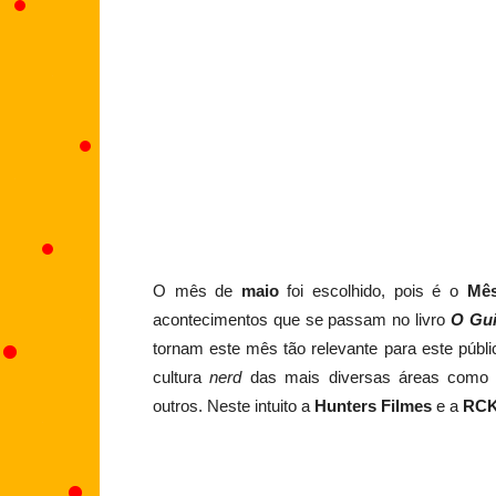
O mês de
maio
foi escolhido, pois é o
Mês
acontecimentos que se passam no livro
O Gui
tornam este mês tão relevante para este públ
cultura
nerd
das mais diversas áreas como fi
outros. Neste intuito a
Hunters Filmes
e a
RCK