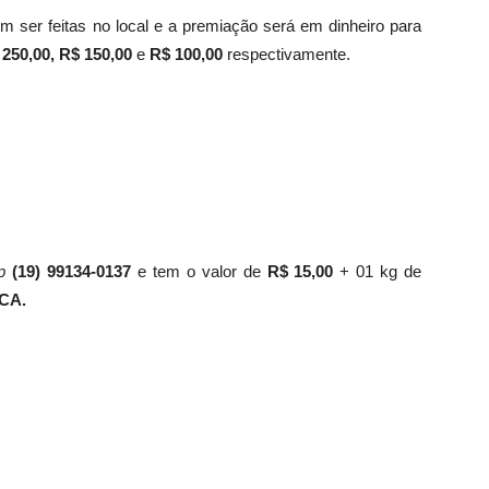
m ser feitas no local e a premiação será em dinheiro para
 250,00, R$ 150,00
e
R$ 100,00
respectivamente.
p
(19) 99134-0137
e tem o valor de
R$ 15,00
+ 01 kg de
ICA.