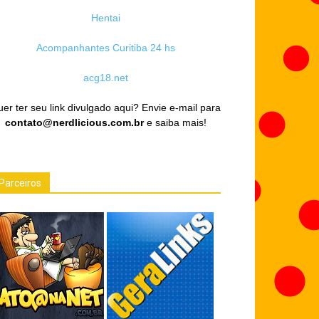
Hentai
Acompanhantes Curitiba 24 hs
acg18.net
er ter seu link divulgado aqui? Envie e-mail para
contato@nerdlicious.com.br
e saiba mais!
Parceiros