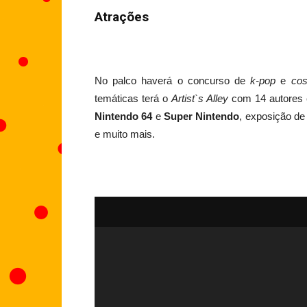
Atrações
No palco haverá o concurso de
k-pop
e
cos
temáticas terá o
Artist`s Alley
com 14 autores e
Nintendo 64
e
Super Nintendo
, exposição d
e muito mais.