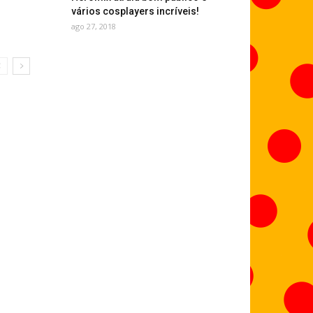
vários cosplayers incríveis!
ago 27, 2018