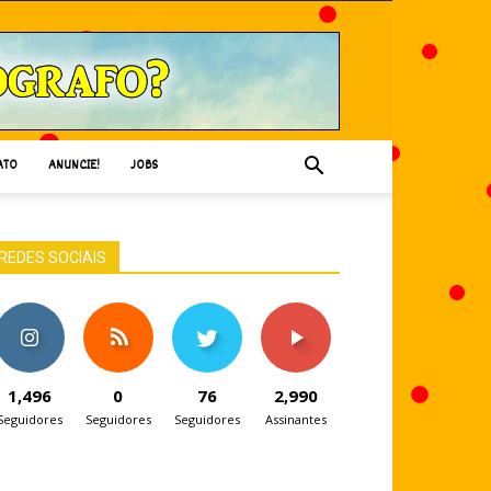
ATO
ANUNCIE!
JOBS
REDES SOCIAIS
1,496
0
76
2,990
Seguidores
Seguidores
Seguidores
Assinantes