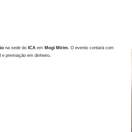
io
na sede do
ICA
em
Mogi Mirim
. O evento contará com
l e premiação em dinheiro.