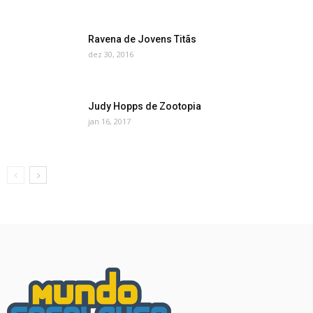
Ravena de Jovens Titãs
dez 30, 2016
Judy Hopps de Zootopia
jan 16, 2017