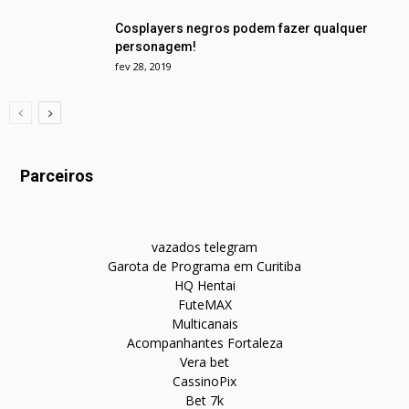
Cosplayers negros podem fazer qualquer
personagem!
fev 28, 2019
Parceiros
vazados telegram
Garota de Programa em Curitiba
HQ Hentai
FuteMAX
Multicanais
Acompanhantes Fortaleza
Vera bet
CassinoPix
Bet 7k