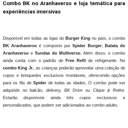
Combo BK no Aranhaverso e loja temática para
experiências imersivas
Disponível em todas as lojas do
Burger King
no país, o combo
BK Aranhaverso
é composto por
Spider Burger
,
Batata do
Aranhaverso
e
Sundae do Multiverso
. Além disso, o combo
ainda conta com o padrão de
Free Refil
de refrigerante. No
combo King Jr.
, as crianças poderão aproveitar uma coleção de
copos e brinquedos exclusivos montáveis, oferecendo opções
para os fãs de
Spider
de todas as idades. O combo pode ser
adquirido no balcão,
delivery,
BK Drive
ou
Clique & Retire
.
Estarão disponíveis ainda três copos exclusivos e
personalizados, que podem ser adicionados ao combo adulto.