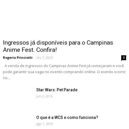
Ingressos já disponíveis para o Campinas
Anime Fest. Confira!
Rogerio Princiotti
-
fev 7, 2024
0
A venda de ingressos do Campinas Anime Fest já começaram e você
pode garantir sua vaga no evento comprando online. O evento ocorre
no...
Star Wars: Pet Parade
jun 2, 2016
O que é a WCS e como funciona?
ago 1, 2019