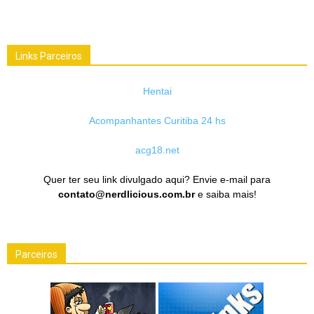
Links Parceiros
Hentai
Acompanhantes Curitiba 24 hs
acg18.net
Quer ter seu link divulgado aqui? Envie e-mail para
contato@nerdlicious.com.br
e saiba mais!
Parceiros