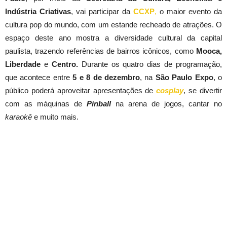
Indústria Criativas
, vai participar da
CCXP
,
o maior evento da
cultura pop do mundo, com um estande recheado de atrações. O
espaço deste ano mostra a diversidade cultural da capital
paulista, trazendo referências de bairros icônicos, como
Mooca,
Liberdade
e
Centro.
Durante os quatro dias de programação,
que acontece entre
5 e 8 de dezembro
, na
São Paulo Expo
, o
público poderá aproveitar apresentações de
cosplay
, se divertir
com as máquinas de
Pinball
na arena de jogos, cantar no
karaokê
e muito mais.