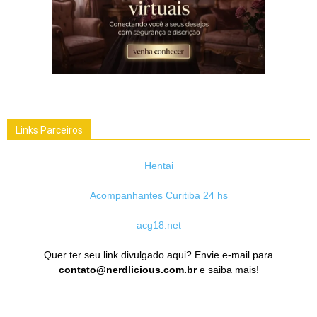
Links Parceiros
Hentai
Acompanhantes Curitiba 24 hs
acg18.net
Quer ter seu link divulgado aqui? Envie e-mail para
contato@nerdlicious.com.br
e saiba mais!