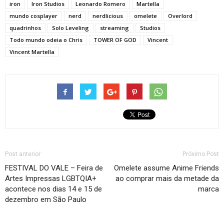
iron
Iron Studios
Leonardo Romero
Martella
mundo cosplayer
nerd
nerdlicious
omelete
Overlord
quadrinhos
Solo Leveling
streaming
Studios
Todo mundo odeia o Chris
TOWER OF GOD
Vincent
Vincent Martella
Post anterior
Próximo Post
FESTIVAL DO VALE – Feira de
Omelete assume Anime Friends
Artes Impressas LGBTQIA+
ao comprar mais da metade da
acontece nos dias 14 e 15 de
marca
dezembro em São Paulo