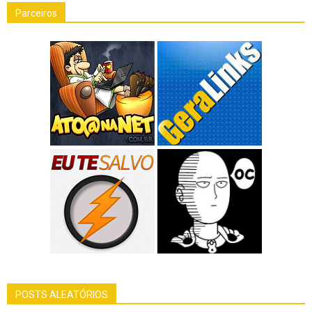
Parceiros
POSTS ALEATÓRIOS