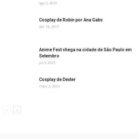
ago 2, 2019
Cosplay de Robin por Ana Gabs
abr 16, 2017
Anime Fest chega na cidade de São Paulo em
Setembro
jul 5, 2023
Cosplay de Dexter
maio 3, 2015