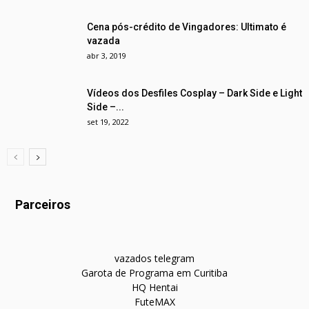
Cena pós-crédito de Vingadores: Ultimato é
vazada
abr 3, 2019
Vídeos dos Desfiles Cosplay – Dark Side e Light
Side –...
set 19, 2022
Parceiros
vazados telegram
Garota de Programa em Curitiba
HQ Hentai
FuteMAX