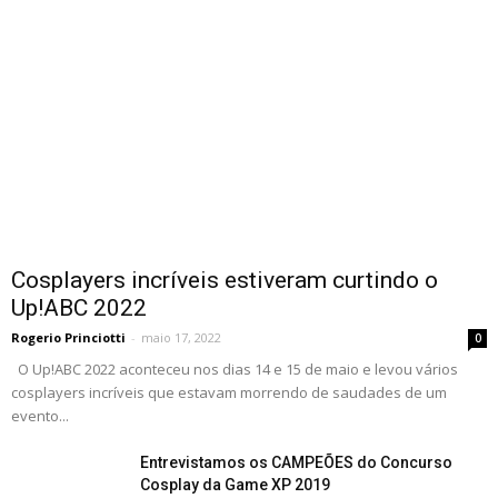
Cosplayers incríveis estiveram curtindo o
Up!ABC 2022
Rogerio Princiotti
-
maio 17, 2022
0
O Up!ABC 2022 aconteceu nos dias 14 e 15 de maio e levou vários
cosplayers incríveis que estavam morrendo de saudades de um
evento...
Entrevistamos os CAMPEÕES do Concurso
Cosplay da Game XP 2019