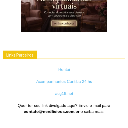
Links Parceiros
Hentai
Acompanhantes Curitiba 24 hs
acg18.net
Quer ter seu link divulgado aqui? Envie e-mail para
contato@nerdlicious.com.br
e saiba mais!