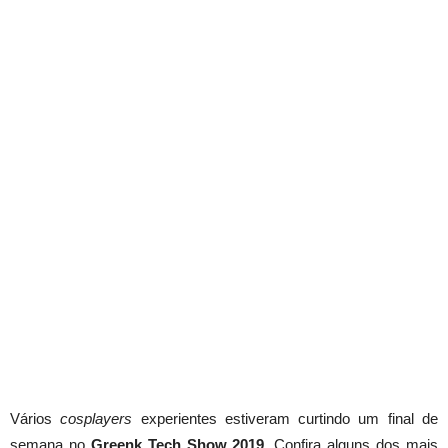
Vários
cosplayers
experientes estiveram curtindo um final de
semana no
Greenk Tech Show 2019.
Confira alguns dos mais