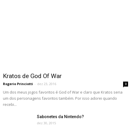
Kratos de God Of War
Rogerio Princiotti
-
dez 23, 2016
0
Um dos meus jogos favoritos é God of War e claro que Kratos seria
um dos personagens favoritos também. Por isso adorei quando
recebi...
Sabonetes da Nintendo?
dez 30, 2015