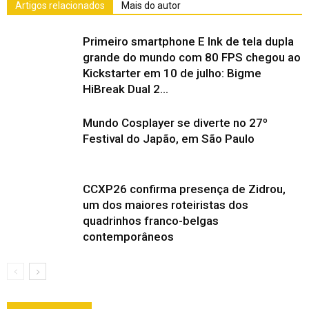
Artigos relacionados
Mais do autor
Primeiro smartphone E Ink de tela dupla
grande do mundo com 80 FPS chegou ao
Kickstarter em 10 de julho: Bigme
HiBreak Dual 2...
Mundo Cosplayer se diverte no 27º
Festival do Japão, em São Paulo
CCXP26 confirma presença de Zidrou,
um dos maiores roteiristas dos
quadrinhos franco-belgas
contemporâneos