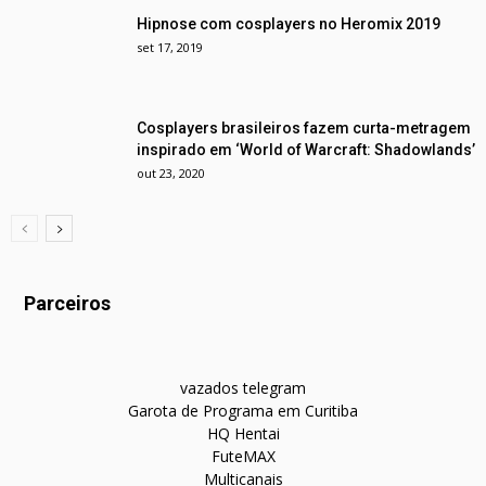
Hipnose com cosplayers no Heromix 2019
set 17, 2019
Cosplayers brasileiros fazem curta-metragem
inspirado em ‘World of Warcraft: Shadowlands’
out 23, 2020
Parceiros
vazados telegram
Garota de Programa em Curitiba
HQ Hentai
FuteMAX
Multicanais