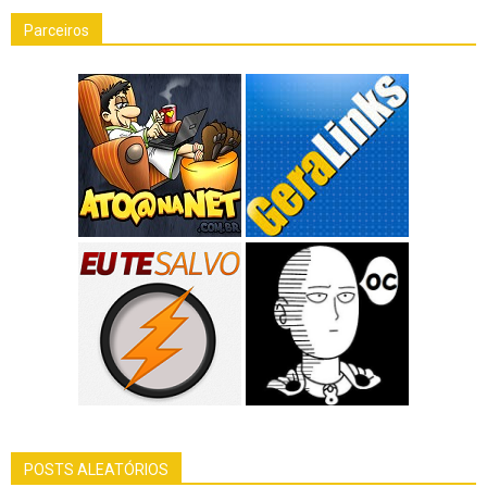
Parceiros
POSTS ALEATÓRIOS