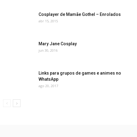
Cosplayer de Mamãe Gothel – Enrolados
abr 15, 2015
Mary Jane Cosplay
jun 30, 2016
Links para grupos de games e animes no
WhatsApp
ago 20, 2017