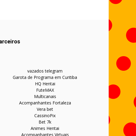
arceiros
vazados telegram
Garota de Programa em Curitiba
HQ Hentai
FuteMAX
Multicanais
Acompanhantes Fortaleza
Vera bet
CassinoPix
Bet 7k
Animes Hentai
Acompanhantes Virtuais