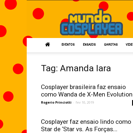
Mundo
Cosplayer
EVENTOS
ENSAIOS
GAROTAS
VIDE
Tag: Amanda Iara
Cosplayer brasileira faz ensaio
como Wanda de X-Men Evolution
Rogerio Princiotti
-
fev 10, 2019
Cosplayer faz ensaio lindo como
Star de ‘Star vs. As Forças...