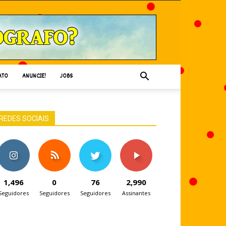
ATO
ANUNCIE!
JOBS
REDES SOCIAIS
1,496
0
76
2,990
Seguidores
Seguidores
Seguidores
Assinantes