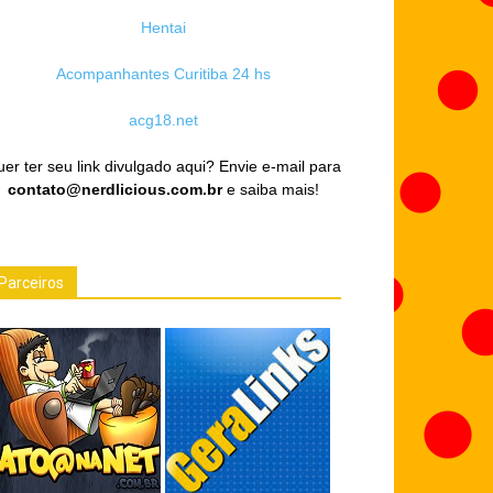
Hentai
Acompanhantes Curitiba 24 hs
acg18.net
er ter seu link divulgado aqui? Envie e-mail para
contato@nerdlicious.com.br
e saiba mais!
Parceiros