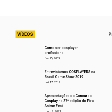
VÍDEOS
P
Como ser cosplayer
profissional
fev 15, 2019
Entrevistamos COSPLAYERS na
Brasil Game Show 2019
out 17, 2019
Apresentações do Concurso
Cosplay na 27ª edição do Pira
Anime Fest
maio 8, 2023